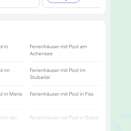
l in
Ferienhäuser mit Pool am
Achensee
ol im
Ferienhäuser mit Pool im
Stubaital
l in Maria
Ferienhäuser mit Pool in Fiss
l in der
Ferienhäuser mit Pool in Dubai