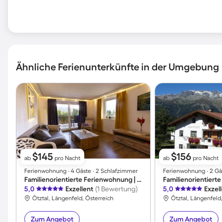
Ähnliche Ferienunterkünfte in der Umgebung
$145
$156
ab
pro Nacht
ab
pro Nacht
Ferienwohnung ∙ 4 Gäste ∙ 2 Schlafzimmer
Ferienwohnung ∙ 2 Gä
Familienorientierte Ferienwohnung | Bergblick
5,0
Exzellent
(1 Bewertung)
5,0
Exzel
Ötztal, Längenfeld, Österreich
Ötztal, Längenfeld
Zum Angebot
Zum Angebot