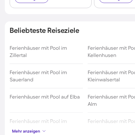
Beliebteste Reiseziele
Ferienhäuser mit Pool im
Ferienhäuser mit Poo
Zillertal
Kellenhusen
Ferienhäuser mit Pool im
Ferienhäuser mit Po
Sauerland
Kleinwalsertal
Ferienhäuser mit Pool auf Elba
Ferienhäuser mit Poo
Alm
Ferienhäuser mit Pool im
Ferienhäuser mit Poo
Odenwald
Schwäbischen Alb
Mehr anzeigen