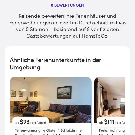
8 BEWERTUNGEN
Reisende bewerten ihre Ferienhäuser und
Ferienwohnungen in Inzell im Durchschnitt mit 4.6
von 5 Sternen – basierend auf 8 verifizierten
Gästebewertungen auf HomeToGo.
Ähnliche Ferienunterkünfte in der
Umgebung
$93
$111
ab
pro Nacht
ab
pro Nacht
Ferienwohnung ∙ 4 Gäste ∙ 1 Schlafzimmer
Ferienwohnung ∙ 6 Gä