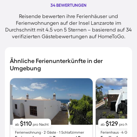
34 BEWERTUNGEN
Reisende bewerten ihre Ferienhäuser und
Ferienwohnungen auf der Insel Lanzarote im
Durchschnitt mit 4.5 von 5 Sternen – basierend auf 34
verifizierten Gästebewertungen auf HomeToGo.
Ähnliche Ferienunterkünfte in der
Umgebung
$110
$129
ab
pro Nacht
ab
pro Nacht
Ferienwohnung ∙ 2 Gäste ∙ 1 Schlafzimmer
Ferienhaus ∙ 4 Gäste 