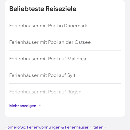
Beliebteste Reiseziele
Ferienhäuser mit Pool in Dänemark
Ferienhäuser mit Pool an der Ostsee
Ferienhäuser mit Pool auf Mallorca
Ferienhäuser mit Pool auf Sylt
Ferienhäuser mit Pool auf Rügen
Mehr anzeigen
Ferienhäuser mit Pool am Gardasee
Ferienhäuser mit Pool an der Nordsee
HomeToGo: Ferienwohnungen & Ferienhäuser
Italien