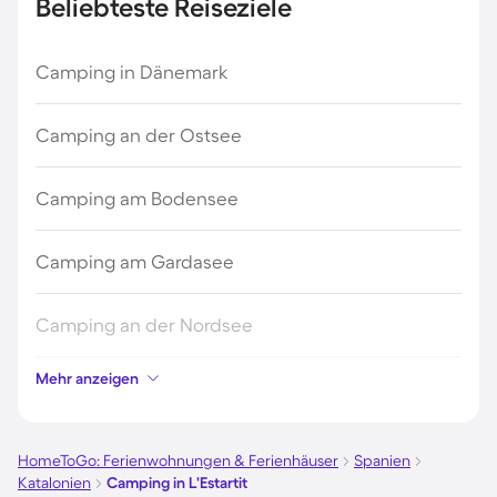
Beliebteste Reiseziele
Camping in Dänemark
Camping an der Ostsee
Camping am Bodensee
Camping am Gardasee
Camping an der Nordsee
Mehr anzeigen
Camping in Kroatien
Camping auf Fehmarn
HomeToGo: Ferienwohnungen & Ferienhäuser
Spanien
Katalonien
Camping in L'Estartit