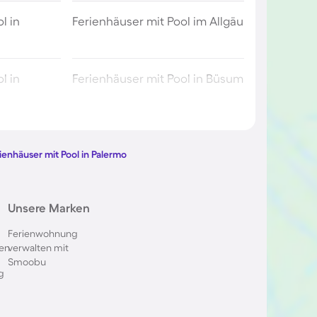
l in
Ferienhäuser mit Pool im Allgäu
l in
Ferienhäuser mit Pool in Büsum
l in Berlin
Ferienhäuser mit Pool am
Comer See
ienhäuser mit Pool in Palermo
ol im
Ferienhäuser mit Pool in
Unsere Marken
Oberstdorf
Ferienwohnung
en
verwalten mit
 in Italien
Ferienhäuser mit Pool in
Smoobu
Holland
g
l in
Ferienhäuser mit Pool auf