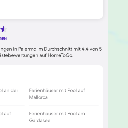
GEN
gen in Palermo im Durchschnitt mit 4.4 von 5
n Gästebewertungen auf HomeToGo.
ol an der
Ferienhäuser mit Pool auf
Mallorca
l auf
Ferienhäuser mit Pool am
Gardasee