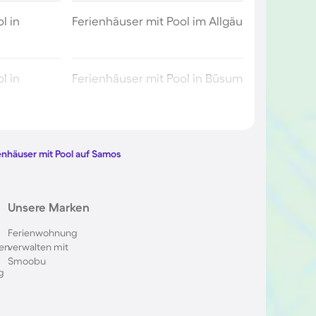
l in
Ferienhäuser mit Pool im Allgäu
l in
Ferienhäuser mit Pool in Büsum
l in Berlin
Ferienhäuser mit Pool am
Comer See
enhäuser mit Pool auf Samos
ol im
Ferienhäuser mit Pool in
Unsere Marken
Oberstdorf
Ferienwohnung
en
verwalten mit
 in Italien
Ferienhäuser mit Pool in
Smoobu
Holland
g
l in
Ferienhäuser mit Pool auf