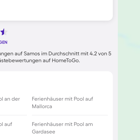
GEN
ngen auf Samos im Durchschnitt mit 4.2 von 5
n Gästebewertungen auf HomeToGo.
ol an der
Ferienhäuser mit Pool auf
Mallorca
l auf
Ferienhäuser mit Pool am
Gardasee