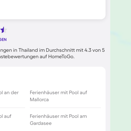
GEN
gen in Thailand im Durchschnitt mit 4.3 von 5
n Gästebewertungen auf HomeToGo.
ol an der
Ferienhäuser mit Pool auf
Mallorca
l auf
Ferienhäuser mit Pool am
Gardasee