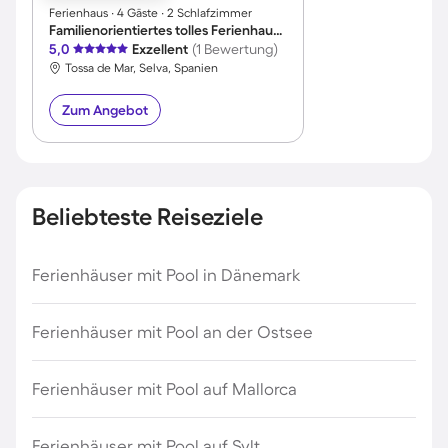
Ferienhaus ∙ 4 Gäste ∙ 2 Schlafzimmer
Familienorientiertes tolles Ferienhaus mit Terrasse, Pool und Grill | Haustiere erlaubt
5,0
Exzellent
(1 Bewertung)
Tossa de Mar, Selva, Spanien
Zum Angebot
Beliebteste Reiseziele
Ferienhäuser mit Pool in Dänemark
Ferienhäuser mit Pool an der Ostsee
Ferienhäuser mit Pool auf Mallorca
Ferienhäuser mit Pool auf Sylt