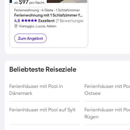
$97
ab
pro Nacht
Ferienwohnung ∙ 4 Gäste ∙ 1 Schlafzimmer
Ferienwohnung mit 1 Schlafzimmer für 4 Personen
4,8
Exzellent
(7 Bewertungen)
Viareggio, Lucca, Italien
Zum Angebot
Beliebteste Reiseziele
Ferienhäuser mit Pool in
Ferienhäuser mit Po
Dänemark
Ostsee
Ferienhäuser mit Pool auf Sylt
Ferienhäuser mit Poo
Rügen