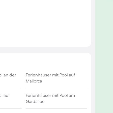
ol an der
Ferienhäuser mit Pool auf
Mallorca
l auf
Ferienhäuser mit Pool am
Gardasee