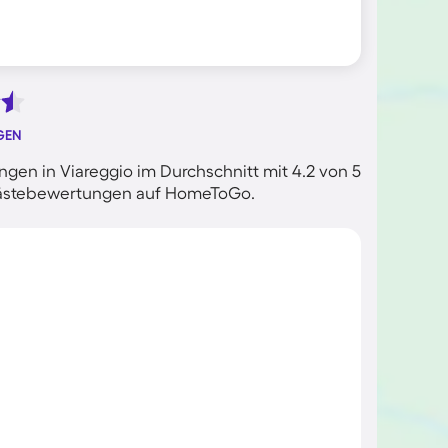
GEN
en in Viareggio im Durchschnitt mit 4.2 von 5
n Gästebewertungen auf HomeToGo.