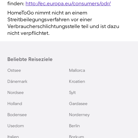
finden:
http://ec.europa.eu/consumers/odr/
HomeToGo nimmt nicht an einem
Streitbeilegungsverfahren vor einer
Verbraucherschlichtungsstelle teil und ist dazu
nicht verpflichtet.
Beliebte Reiseziele
Ostsee
Mallorca
Dänemark
Kroatien
Nordsee
Sylt
Holland
Gardasee
Bodensee
Norderney
Usedom
Berlin
Italien
Borkum