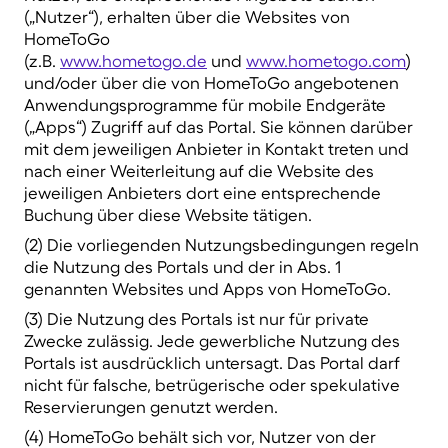
(„Nutzer“), erhalten über die Websites von
HomeToGo
(z.B.
www.hometogo.de
und
www.hometogo.com
)
und/oder über die von HomeToGo angebotenen
Anwendungsprogramme für mobile Endgeräte
(„Apps“) Zugriff auf das Portal. Sie können darüber
mit dem jeweiligen Anbieter in Kontakt treten und
nach einer Weiterleitung auf die Website des
jeweiligen Anbieters dort eine entsprechende
Buchung über diese Website tätigen.
(2) Die vorliegenden Nutzungsbedingungen regeln
die Nutzung des Portals und der in Abs. 1
genannten Websites und Apps von HomeToGo.
(3) Die Nutzung des Portals ist nur für private
Zwecke zulässig. Jede gewerbliche Nutzung des
Portals ist ausdrücklich untersagt. Das Portal darf
nicht für falsche, betrügerische oder spekulative
Reservierungen genutzt werden.
(4) HomeToGo behält sich vor, Nutzer von der