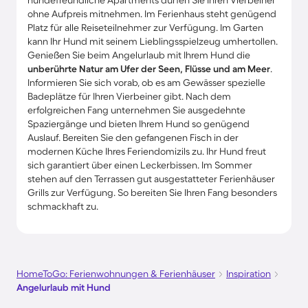
hundefreundliche Apartments dürfen Sie Ihren Vierbeiner
ohne Aufpreis mitnehmen. Im Ferienhaus steht genügend
Platz für alle Reiseteilnehmer zur Verfügung. Im Garten
kann Ihr Hund mit seinem Lieblingsspielzeug umhertollen.
Genießen Sie beim Angelurlaub mit Ihrem Hund die
unberührte Natur am Ufer der Seen, Flüsse und am Meer
.
Informieren Sie sich vorab, ob es am Gewässer spezielle
Badeplätze für Ihren Vierbeiner gibt. Nach dem
erfolgreichen Fang unternehmen Sie ausgedehnte
Spaziergänge und bieten Ihrem Hund so genügend
Auslauf. Bereiten Sie den gefangenen Fisch in der
modernen Küche Ihres Feriendomizils zu. Ihr Hund freut
sich garantiert über einen Leckerbissen. Im Sommer
stehen auf den Terrassen gut ausgestatteter Ferienhäuser
Grills zur Verfügung. So bereiten Sie Ihren Fang besonders
schmackhaft zu.
HomeToGo: Ferienwohnungen & Ferienhäuser
Inspiration
Angelurlaub mit Hund