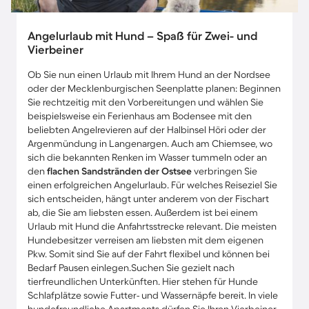
Angelurlaub mit Hund – Spaß für Zwei- und
Vierbeiner
Ob Sie nun einen Urlaub mit Ihrem Hund an der Nordsee
oder der Mecklenburgischen Seenplatte planen: Beginnen
Sie rechtzeitig mit den Vorbereitungen und wählen Sie
beispielsweise ein Ferienhaus am Bodensee mit den
beliebten Angelrevieren auf der Halbinsel Höri oder der
Argenmündung in Langenargen. Auch am Chiemsee, wo
sich die bekannten Renken im Wasser tummeln oder an
den
flachen Sandstränden der Ostsee
verbringen Sie
einen erfolgreichen Angelurlaub. Für welches Reiseziel Sie
sich entscheiden, hängt unter anderem von der Fischart
ab, die Sie am liebsten essen. Außerdem ist bei einem
Urlaub mit Hund die Anfahrtsstrecke relevant. Die meisten
Hundebesitzer verreisen am liebsten mit dem eigenen
Pkw. Somit sind Sie auf der Fahrt flexibel und können bei
Bedarf Pausen einlegen.Suchen Sie gezielt nach
tierfreundlichen Unterkünften. Hier stehen für Hunde
Schlafplätze sowie Futter- und Wassernäpfe bereit. In viele