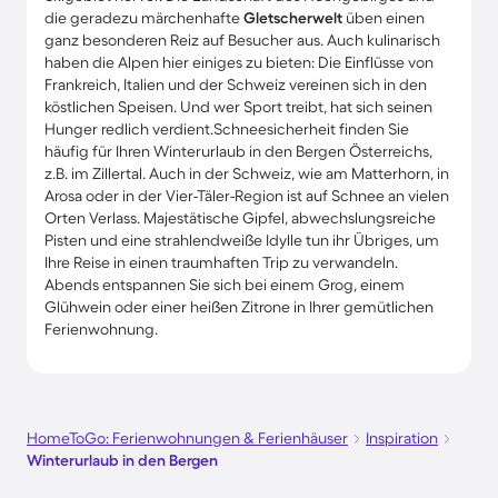
die geradezu märchenhafte
Gletscherwelt
üben einen
ganz besonderen Reiz auf Besucher aus. Auch kulinarisch
haben die Alpen hier einiges zu bieten: Die Einflüsse von
Frankreich, Italien und der Schweiz vereinen sich in den
köstlichen Speisen. Und wer Sport treibt, hat sich seinen
Hunger redlich verdient.Schneesicherheit finden Sie
häufig für Ihren Winterurlaub in den Bergen Österreichs,
z.B. im Zillertal. Auch in der Schweiz, wie am Matterhorn, in
Arosa oder in der Vier-Täler-Region ist auf Schnee an vielen
Orten Verlass. Majestätische Gipfel, abwechslungsreiche
Pisten und eine strahlendweiße Idylle tun ihr Übriges, um
Ihre Reise in einen traumhaften Trip zu verwandeln.
Abends entspannen Sie sich bei einem Grog, einem
Glühwein oder einer heißen Zitrone in Ihrer gemütlichen
Ferienwohnung.
HomeToGo: Ferienwohnungen & Ferienhäuser
Inspiration
Winterurlaub in den Bergen