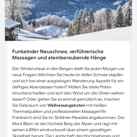
Funkelnder Neuschnee, verführerische
Massagen und atemberaubende Hänge
Der Winterurlaub in den Bergen stellt Sie jeden Morgen vor
neue Fragen: Möchten Sie heute im tiefen Schnee stapfen
und sich bei einer ausgiebigen Wanderung Appetit für ein
deftiges Abendessen holen? Wollen Sie steile Pisten
hinunterschießen und sich den Wind um die Ohren wehen
lassen? Oder gehen Sie es einmal gemütlich an, machen
Sie Gebrauch von
Wellnessangeboten
mit heißen
Thermalquellen und professionellen Massagen?In
Frankreich sind Sie im Skifahrer-Paradies angekommen. Der
Mont Blanc ist der höchste Berg der Alpen und ragt mit
seinen 4.810m eindrucksvoll über einem gewaltigen
Skigebiet hervor. Die Landschaft des Hochgebirges und