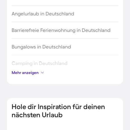
Angelurlaub in Deutschland
Barrierefreie Ferienwohnung in Deutschland
Bungalows in Deutschland
Camping in Deutschland
Mehr anzeigen
Chalets in Deutschland
Einzigartige und ungewöhnliche
Ferienunterkünfte in Deutschland
Hole dir Inspiration für deinen
nächsten Urlaub
FKK Urlaub in Deutschland