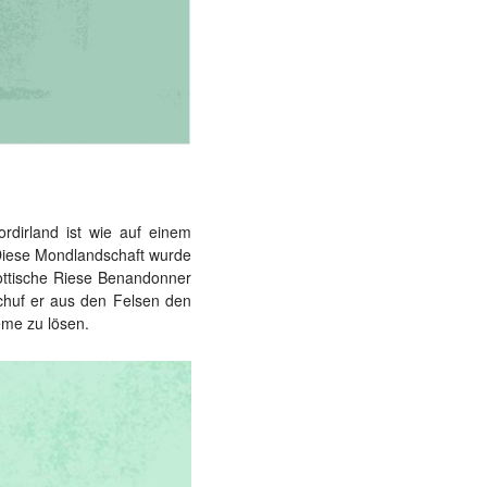
dirland ist wie auf einem
Diese Mondlandschaft wurde
ottische Riese Benandonner
schuf er aus den Felsen den
eme zu lösen.