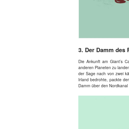
3. Der Damm des R
Die Ankunft am Giant’s C
anderen Planeten zu lande
der Sage nach von zwei kä
Irland bedrohte, packte de
Damm über den Nordkanal un