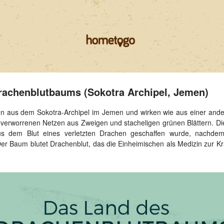
rachenblutbaums (Sokotra Archipel, Jemen)
aus dem Sokotra-Archipel im Jemen und wirken wie aus einer ander
t verworrenen Netzen aus Zweigen und stacheligen grünen Blättern. D
us dem Blut eines verletzten Drachen geschaffen wurde, nachdem
Der Baum blutet Drachenblut, das die Einheimischen als Medizin zur K