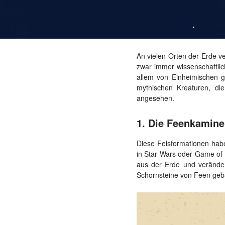
An vielen Orten der Erde v
zwar immer wissenschaftlic
allem von Einheimischen g
mythischen Kreaturen, d
angesehen.
1. Die Feenkamin
Diese Felsformationen hab
in Star Wars oder Game of 
aus der Erde und verände
Schornsteine von Feen geba