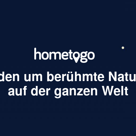
den um berühmte Nat
auf der ganzen Welt