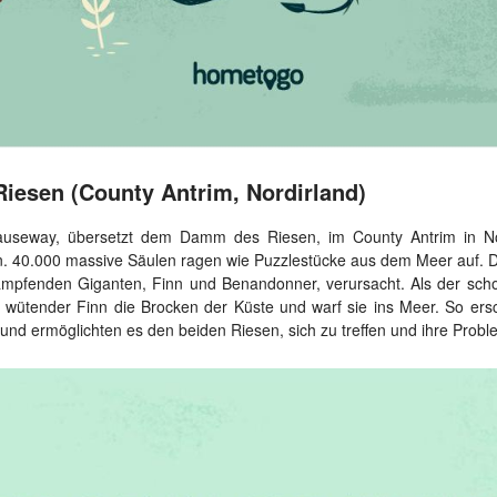
iesen (County Antrim, Nordirland)
auseway, übersetzt dem Damm des Riesen, im County Antrim in Nor
n. 40.000 massive Säulen ragen wie Puzzlestücke aus dem Meer auf. 
mpfenden Giganten, Finn und Benandonner, verursacht. Als der sch
r wütender Finn die Brocken der Küste und warf sie ins Meer. So er
d ermöglichten es den beiden Riesen, sich zu treffen und ihre Probl