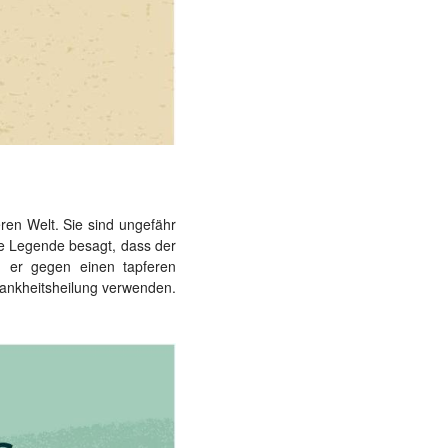
en Welt. Sie sind ungefähr
ie Legende besagt, dass der
 er gegen einen tapferen
rankheitsheilung verwenden.