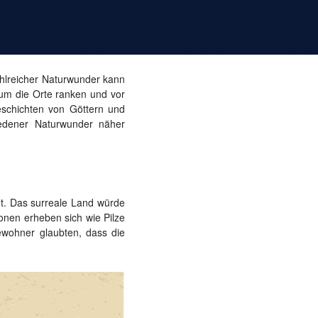
ahlreicher Naturwunder kann
 um die Orte ranken und vor
eschichten von Göttern und
edener Naturwunder näher
t. Das surreale Land würde
onen erheben sich wie Pilze
wohner glaubten, dass die