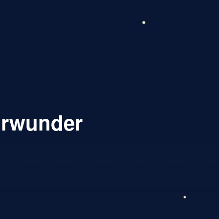
urwunder