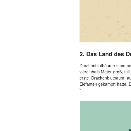
2. Das Land des D
Drachenblutbäume stammen 
viereinhalb Meter groß, mi
erste Drachenblutbaum a
Elefanten gekämpft hatte. 
2