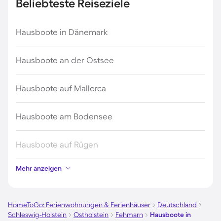
Beliebteste Reiseziele
Hausboote in Dänemark
Hausboote an der Ostsee
Hausboote auf Mallorca
Hausboote am Bodensee
Hausboote auf Rügen
Mehr anzeigen
Hausboote an der Nordsee
Hausboote in Kroatien
HomeToGo: Ferienwohnungen & Ferienhäuser
Deutschland
Schleswig-Holstein
Ostholstein
Fehmarn
Hausboote in