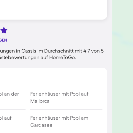
GEN
ngen in Cassis im Durchschnitt mit 4.7 von 5
n Gästebewertungen auf HomeToGo.
ol an der
Ferienhäuser mit Pool auf
Mallorca
l auf
Ferienhäuser mit Pool am
Gardasee