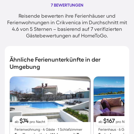
7 BEWERTUNGEN
Reisende bewerten ihre Ferienhäuser und
Ferienwohnungen in Crikvenica im Durchschnitt mit
4.6 von 5 Sternen – basierend auf 7 verifizierten
Gästebewertungen auf HomeToGo.
Ähnliche Ferienunterkünfte in der
Umgebung
$74
$167
ab
pro Nacht
ab
pro Nacht
Ferienwohnung ∙ 4 Gäste ∙ 1 Schlafzimmer
Ferienhaus ∙ 6 Gäste 