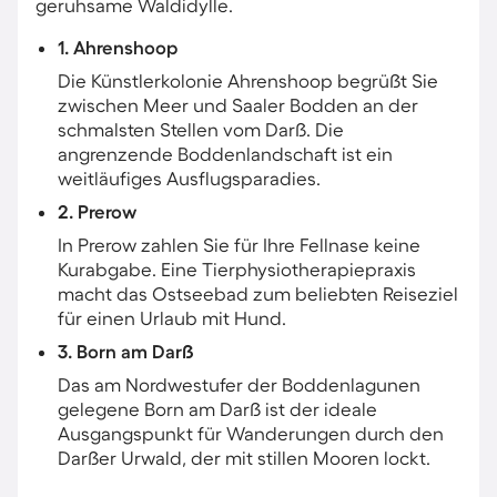
geruhsame Waldidylle.
1. Ahrenshoop
Die Künstlerkolonie Ahrenshoop begrüßt Sie
zwischen Meer und Saaler Bodden an der
schmalsten Stellen vom Darß. Die
angrenzende Boddenlandschaft ist ein
weitläufiges Ausflugsparadies.
2. Prerow
In Prerow zahlen Sie für Ihre Fellnase keine
Kurabgabe. Eine Tierphysiotherapiepraxis
macht das Ostseebad zum beliebten Reiseziel
für einen Urlaub mit Hund.
3. Born am Darß
Das am Nordwestufer der Boddenlagunen
gelegene Born am Darß ist der ideale
Ausgangspunkt für Wanderungen durch den
Darßer Urwald, der mit stillen Mooren lockt.