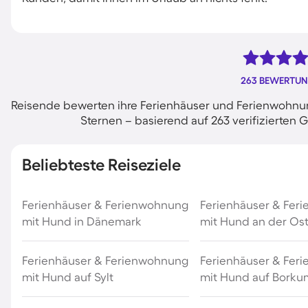
263 BEWERTU
Reisende bewerten ihre Ferienhäuser und Ferienwohnun
Sternen – basierend auf 263 verifizierte
Beliebteste Reiseziele
Ferienhäuser & Ferienwohnung
Ferienhäuser & Fer
mit Hund in Dänemark
mit Hund an der Os
Ferienhäuser & Ferienwohnung
Ferienhäuser & Fer
mit Hund auf Sylt
mit Hund auf Borku