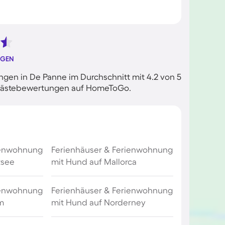
NGEN
gen in De Panne im Durchschnitt mit 4.2 von 5
n Gästebewertungen auf HomeToGo.
ienwohnung
Ferienhäuser & Ferienwohnung
tsee
mit Hund auf Mallorca
ienwohnung
Ferienhäuser & Ferienwohnung
m
mit Hund auf Norderney