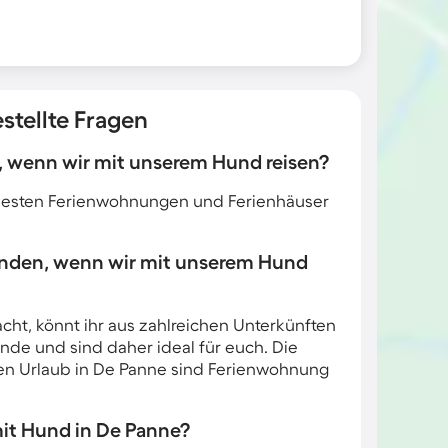
stellte Fragen
e, wenn wir mit unserem Hund reisen?
e besten Ferienwohnungen und Ferienhäuser
inden, wenn wir mit unserem Hund
ht, könnt ihr aus zahlreichen Unterkünften
nde und sind daher ideal für euch. Die
ren Urlaub in De Panne sind Ferienwohnung
 mit Hund in De Panne?