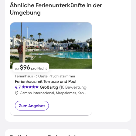
Ähnliche Ferienunterkünfte in der
Umgebung
$96
ab
pro Nacht
Ferienhaus ∙ 3 Gäste ∙ 1 Schlafzimmer
Ferienhaus mit Terrasse und Pool
4,7
Großartig
(10 Bewertungen)
Campo Internacional, Maspalomas, Kanarische Inseln
Zum Angebot