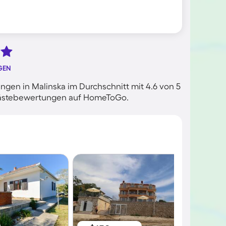
GEN
gen in Malinska im Durchschnitt mit 4.6 von 5
n Gästebewertungen auf HomeToGo.