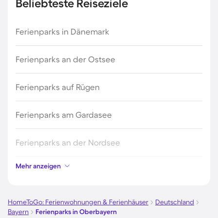
Beliebteste Reiseziele
Ferienparks in Dänemark
Ferienparks an der Ostsee
Ferienparks auf Rügen
Ferienparks am Gardasee
Ferienparks an der Nordsee
Mehr anzeigen
Ferienparks in Kroatien
Ferienparks in Österreich
HomeToGo: Ferienwohnungen & Ferienhäuser
Deutschland
Bayern
Ferienparks in Oberbayern