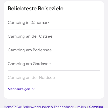
Beliebteste Reiseziele
Camping in Dänemark
Camping an der Ostsee
Camping am Bodensee
Camping am Gardasee
Camping an der Nordsee
Mehr anzeigen
Camping in Kroatien
Camping auf Fehmarn
HomeToGo: Ferienwohnungen & Ferienhäuser
Italien
Camping