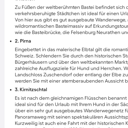
Zu Füßen der weltberühmten Bastei befindet sich d
verkehrsberuhigte Städtchen ist ideal für einen Ur
Von hier aus gibt es gut ausgebaute Wanderwege, 
wildromantischen Basteimassiv auf Erkundungstour
wie die Basteibrücke, die Felsenburg Neurathen u
2. Pirna
Eingebettet in das malerische Elbtal gilt die roman
Schweiz. Schlendern Sie durch den historischen St
Bürgerhäusern und über den weltbekannten Marktp
zahlreiche Ausflugsziele für Hund und Herrchen.
Landschloss Zuschendorf oder entlang der Elbe zu
werden Sie mit einer atemberaubenden Aussicht b
3. Kirnitzschtal
Es ist nach dem gleichnamigen Flüsschen benannt 
ideal sind für den Urlaub mit Ihrem Hund in der Sä
über ein sehr gut ausgebautes Wanderwegenetz für 
Panoramaweg mit seinen spektakulären Aussichtsp
Kurzweilig ist auch eine Fahrt mit der historischen 