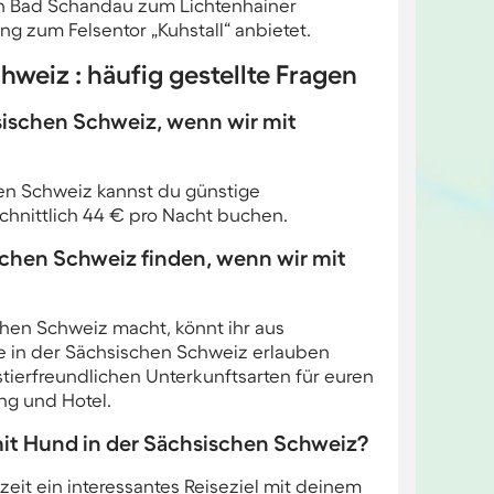
 von Bad Schandau zum Lichtenhainer
ng zum Felsentor „Kuhstall“ anbietet.
weiz : häufig gestellte Fragen
hsischen Schweiz, wenn wir mit
en Schweiz kannst du günstige
hnittlich 44 € pro Nacht buchen.
schen Schweiz finden, wenn wir mit
chen Schweiz macht, könnt ihr aus
e in der Sächsischen Schweiz erlauben
tierfreundlichen Unterkunftsarten für euren
ng und Hotel.
 mit Hund in der Sächsischen Schweiz?
eit ein interessantes Reiseziel mit deinem