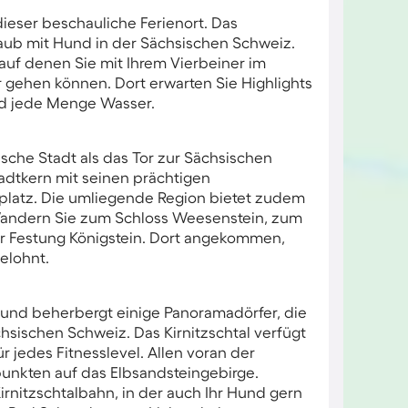
ieser beschauliche Ferienort. Das
laub mit Hund in der Sächsischen Schweiz.
auf denen Sie mit Ihrem Vierbeiner im
 gehen können. Dort erwarten Sie Highlights
nd jede Menge Wasser.
tische Stadt als das Tor zur Sächsischen
adtkern mit seinen prächtigen
latz. Die umliegende Region bietet zudem
 Wandern Sie zum Schloss Weesenstein, zum
r Festung Königstein. Dort angekommen,
elohnt.
und beherbergt einige Panoramadörfer, die
chsischen Schweiz. Das Kirnitzschtal verfügt
jedes Fitnesslevel. Allen voran der
unkten auf das Elbsandsteingebirge.
Kirnitzschtalbahn, in der auch Ihr Hund gern