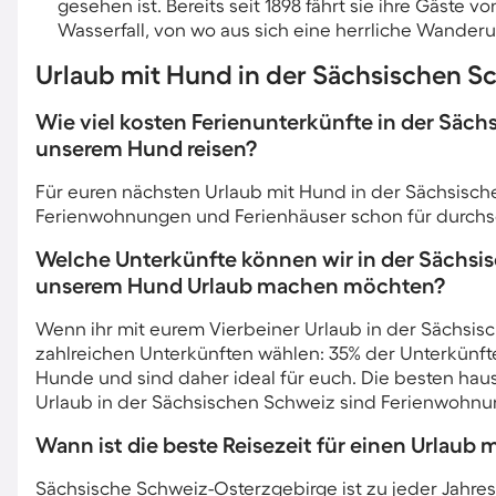
gesehen ist. Bereits seit 1898 fährt sie ihre Gäste
Wasserfall, von wo aus sich eine herrliche Wanderu
Urlaub mit Hund in der Sächsischen Sch
Wie viel kosten Ferienunterkünfte in der Säc
unserem Hund reisen?
Für euren nächsten Urlaub mit Hund in der Sächsisch
Ferienwohnungen und Ferienhäuser schon für durchsc
Welche Unterkünfte können wir in der Sächsi
unserem Hund Urlaub machen möchten?
Wenn ihr mit eurem Vierbeiner Urlaub in der Sächsis
zahlreichen Unterkünften wählen: 35% der Unterkünft
Hunde und sind daher ideal für euch. Die besten haus
Urlaub in der Sächsischen Schweiz sind Ferienwohnu
Wann ist die beste Reisezeit für einen Urlaub
Sächsische Schweiz-Osterzgebirge ist zu jeder Jahresz