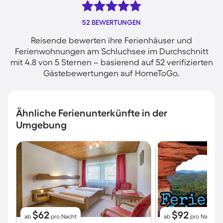
52 BEWERTUNGEN
Reisende bewerten ihre Ferienhäuser und
Ferienwohnungen am Schluchsee im Durchschnitt
mit 4.8 von 5 Sternen – basierend auf 52 verifizierten
Gästebewertungen auf HomeToGo.
Ähnliche Ferienunterkünfte in der
Umgebung
$62
$92
ab
pro Nacht
ab
pro Nacht