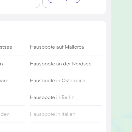
stsee
Hausboote auf Mallorca
en
Hausboote an der Nordsee
marn
Hausboote in Österreich
Hausboote in Berlin
eden
Hausboote in Italien
Hausboote in Heiligenhafen