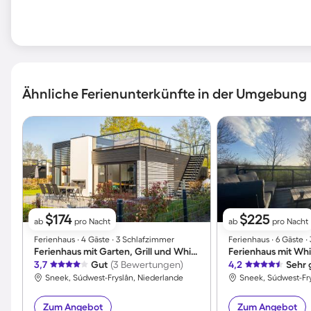
Ähnliche Ferienunterkünfte in der Umgebung
$174
$225
ab
pro Nacht
ab
pro Nacht
Ferienhaus ∙ 4 Gäste ∙ 3 Schlafzimmer
Ferienhaus ∙ 6 Gäste 
Ferienhaus mit Garten, Grill und Whirlpool | Panoramablick
3,7
Gut
(3 Bewertungen)
4,2
Sehr 
Sneek, Súdwest-Fryslân, Niederlande
Sneek, Súdwest-Fry
Zum Angebot
Zum Angebot