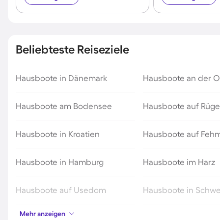
Beliebteste Reiseziele
Hausboote in Dänemark
Hausboote an der O
Hausboote am Bodensee
Hausboote auf Rüg
Hausboote in Kroatien
Hausboote auf Feh
Hausboote in Hamburg
Hausboote im Harz
Hausboote auf Usedom
Hausboote in Schw
Mehr anzeigen
Hausboote in Holland
Hausboote an der