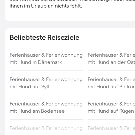
ihnen im Urlaub an nichts fehlt.
Beliebteste Reiseziele
Ferienhäuser & Ferienwohnung
Ferienhäuser & Fer
mit Hund in Dänemark
mit Hund an der Os
Ferienhäuser & Ferienwohnung
Ferienhäuser & Fer
mit Hund auf Sylt
mit Hund auf Borku
Ferienhäuser & Ferienwohnung
Ferienhäuser & Fer
mit Hund am Bodensee
mit Hund auf Rügen
Ferienhäuser & Ferienwohnung
Ferienhäuser & Fer