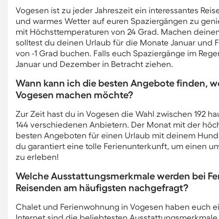
Vogesen ist zu jeder Jahreszeit ein interessantes R
und warmes Wetter auf euren Spaziergängen zu genie
mit Höchsttemperaturen von 24 Grad. Machen deinem 
solltest du deinen Urlaub für die Monate Januar und 
von -1 Grad buchen. Falls euch Spaziergänge im Reg
Januar und Dezember in Betracht ziehen.
Wann kann ich die besten Angebote finden, w
Vogesen machen möchte?
Zur Zeit hast du in Vogesen die Wahl zwischen 192 ha
144 verschiedenen Anbietern. Der Monat mit der höc
besten Angeboten für einen Urlaub mit deinem Hund in
du garantiert eine tolle Ferienunterkunft, um einen 
zu erleben!
Welche Ausstattungsmerkmale werden bei Fer
Reisenden am häufigsten nachgefragt?
Chalet und Ferienwohnung in Vogesen haben euch eini
Internet sind die beliebtesten Ausstattungsmerkmal