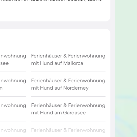
ienwohnung
Ferienhäuser & Ferienwohnung
tsee
mit Hund auf Mallorca
ienwohnung
Ferienhäuser & Ferienwohnung
m
mit Hund auf Norderney
ienwohnung
Ferienhäuser & Ferienwohnung
mit Hund am Gardasee
ienwohnung
Ferienhäuser & Ferienwohnung