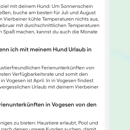
eiseziel mit deinem Hund: Um Sonnenschein
ßen, buche am besten für Juli und August
Vierbeiner kühle Temperaturen nichts aus,
Februar mit durchschnittlichen Temperaturen
en Spaß machen, kannst du auch die Monate
enn ich mit meinem Hund Urlaub in
ustierfreundlichen Ferienunterkünften von
hsten Verfügbarkeitsrate und somit den
 Vogesen ist April. In in Vogesen findest
unvergesslichen Urlaub mit deinem Vierbeiner
ienunterkünften in Vogesen von den
ges zu bieten: Haustiere erlaubt, Pool und
e, nach denen unsere Kunden suchen, damit