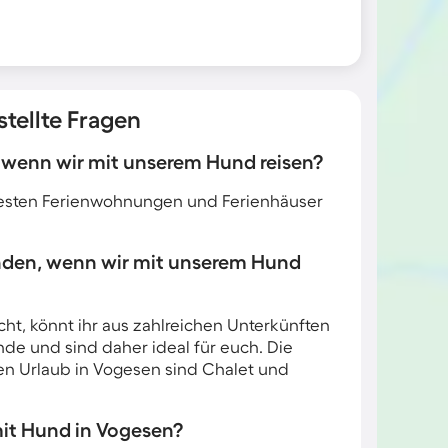
tellte Fragen
, wenn wir mit unserem Hund reisen?
 besten Ferienwohnungen und Ferienhäuser
inden, wenn wir mit unserem Hund
ht, könnt ihr aus zahlreichen Unterkünften
de und sind daher ideal für euch. Die
ren Urlaub in Vogesen sind Chalet und
 mit Hund in Vogesen?