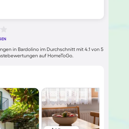
GEN
en in Bardolino im Durchschnitt mit 4.1 von 5
n Gästebewertungen auf HomeToGo.