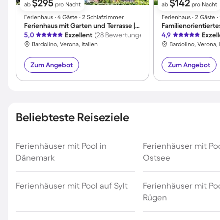
$295
$142
ab
pro Nacht
ab
pro Nacht
Ferienhaus ∙ 4 Gäste ∙ 2 Schlafzimmer
Ferienhaus ∙ 2 Gäste ∙
Ferienhaus mit Garten und Terrasse | Seeblick
5,0
Exzellent
(28 Bewertungen)
4,9
Exzel
Bardolino, Verona, Italien
Bardolino, Verona, 
Zum Angebot
Zum Angebot
Beliebteste Reiseziele
Ferienhäuser mit Pool in
Ferienhäuser mit Po
Dänemark
Ostsee
Ferienhäuser mit Pool auf Sylt
Ferienhäuser mit Poo
Rügen