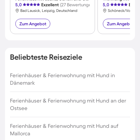
5,0
Exzellent
(27 Bewertungen)
5,0
Exzel
Bad Lausick, Leipzig, Deutschland
Zum Angebot
Zum Angebot
Beliebteste Reiseziele
Ferienhäuser & Ferienwohnung mit Hund in
Dänemark
Ferienhäuser & Ferienwohnung mit Hund an der
Ostsee
Ferienhäuser & Ferienwohnung mit Hund auf
Mallorca