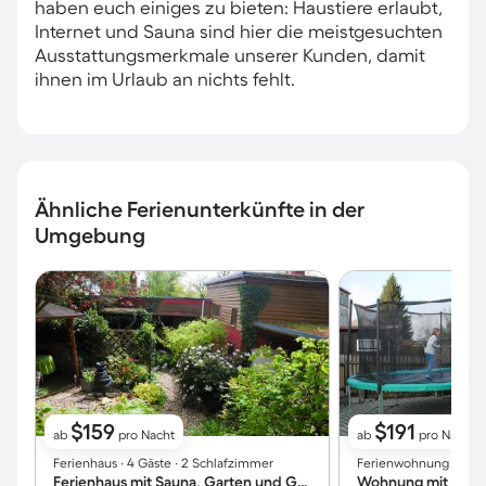
haben euch einiges zu bieten: Haustiere erlaubt,
Internet und Sauna sind hier die meistgesuchten
Ausstattungsmerkmale unserer Kunden, damit
ihnen im Urlaub an nichts fehlt.
Ähnliche Ferienunterkünfte in der
Umgebung
$159
$191
ab
pro Nacht
ab
pro Nacht
Ferienhaus ∙ 4 Gäste ∙ 2 Schlafzimmer
Ferienwohnung ∙ 5 Gä
Ferienhaus mit Sauna, Garten und Grill