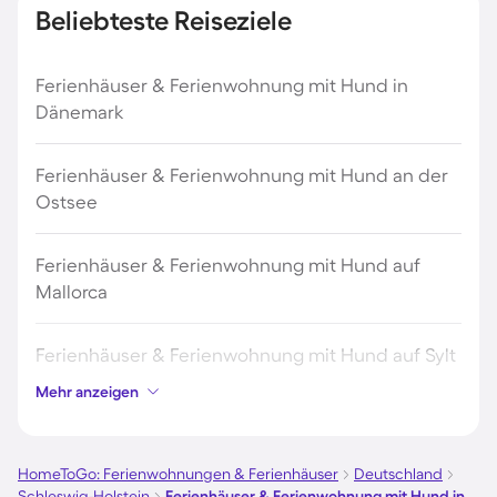
Beliebteste Reiseziele
Ferienhäuser & Ferienwohnung mit Hund in
Dänemark
Ferienhäuser & Ferienwohnung mit Hund an der
Ostsee
Ferienhäuser & Ferienwohnung mit Hund auf
Mallorca
Ferienhäuser & Ferienwohnung mit Hund auf Sylt
Mehr anzeigen
Ferienhäuser & Ferienwohnung mit Hund auf
Borkum
HomeToGo: Ferienwohnungen & Ferienhäuser
Deutschland
Schleswig-Holstein
Ferienhäuser & Ferienwohnung mit Hund in