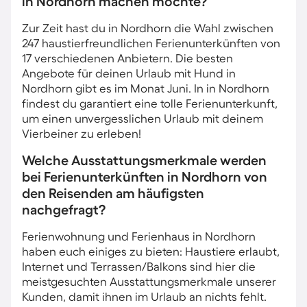
in Nordhorn machen möchte?
Zur Zeit hast du in Nordhorn die Wahl zwischen
247 haustierfreundlichen Ferienunterkünften von
17 verschiedenen Anbietern. Die besten
Angebote für deinen Urlaub mit Hund in
Nordhorn gibt es im Monat Juni. In in Nordhorn
findest du garantiert eine tolle Ferienunterkunft,
um einen unvergesslichen Urlaub mit deinem
Vierbeiner zu erleben!
Welche Ausstattungsmerkmale werden
bei Ferienunterkünften in Nordhorn von
den Reisenden am häufigsten
nachgefragt?
Ferienwohnung und Ferienhaus in Nordhorn
haben euch einiges zu bieten: Haustiere erlaubt,
Internet und Terrassen/Balkons sind hier die
meistgesuchten Ausstattungsmerkmale unserer
Kunden, damit ihnen im Urlaub an nichts fehlt.