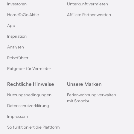
Rügen
Investoren
Unterkunft vermieten
HomeToGo Aktie
Affiliate Partner werden
Ferienhäuser & Ferienwohnung mit Hund am
App
Gardasee
Inspiration
Ferienhäuser & Ferienwohnung mit Hund an der
Analysen
Nordsee
Reiseführer
Ferienhäuser & Ferienwohnung mit Hund in
Ratgeber für Vermieter
Kroatien
Rechtliche Hinweise
Unsere Marken
Ferienhäuser & Ferienwohnung mit Hund im
Nutzungsbedingungen
Ferienwohnung verwalten
Allgäu
mit Smoobu
Datenschutzerklärung
Ferienhäuser & Ferienwohnung mit Hund auf
Impressum
Fehmarn
So funktioniert die Plattform