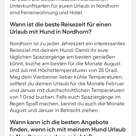
Unterkunftsarten für euren Urlaub in Nordhorn
sind Ferienwohnung und Hotel.
Wann ist die beste Reisezeit für einen
Urlaub mit Hund in Nordhorn?
Nordhorn ist zu jeder Jahreszeit ein interessantes
Reiseziel mit deinem Hund: Damit ihr eure
täglichen Spaziergänge am besten genießen
könnt, buche am besten für die Monate August
und Juli mit Höchsttemperaturen von 25 Grad.
Mag dein Vierbeiner lieber kühle Temperaturen,
solltest du deinen Urlaub für die Monate Februar
und Januar mit durchschnittlichen Temperaturen
von 1 Grad buchen. Falls euch Spaziergänge im
Regen Spaß machen, kannst du auch die Monate
August und Januar in Betracht ziehen.
Wann kann ich die besten Angebote
finden, wenn ich mit meinem Hund Urlaub