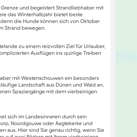
n Grenze und begeistert Strandliebhaber mit
re das Winterhalbjahr bietet beste
, denn die Hunde können sich von Oktober
 am Strand bewegen.
lande zu einem reizvollen Ziel für Urlauber,
mplizierten Ausflügen ins quirlige Treiben
bhaber mit Westenschouwen ein besonders
eitläufige Landschaft aus Dünen und Wald an,
enen Spaziergänge mit dem vierbeinigen
net sich im Landesinneren durch sein
uwdorp, Noordgouwe oder Aagtekerke und
en aus. Hier sind Sie genau richtig, wenn Sie
e auf zwei Rädern mit Ihrem vierbeinigen