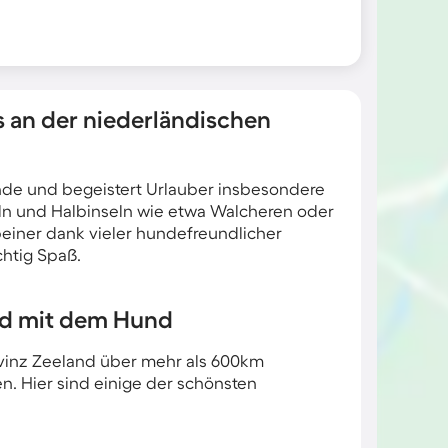
s an der niederländischen
nde und begeistert Urlauber insbesondere
ln und Halbinseln wie etwa Walcheren oder
iner dank vieler hundefreundlicher
htig Spaß.
and mit dem Hund
ovinz Zeeland über mehr als 600km
n. Hier sind einige der schönsten