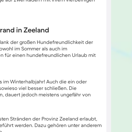
rand in Zeeland
r dank der großen Hundefreundlichkeit der
Sowohl im Sommer als auch im
en für einen hundefreundlichen Urlaub mit
s im Winterhalbjahr! Auch die ein oder
owieso viel besser schließen. Die
ren, dauert jedoch meistens ungefähr von
en Stränden der Provinz Zeeland erlaubt,
eführt werden. Dazu gehören unter anderem
e.