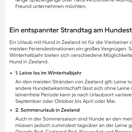
Freund unternehmen möchten.
Ein entspannter Strandtag am Hundest
Ein Urlaub mit Hund in Zeeland ist für die Vierbeine
meisten Feriendestinationen ein großes Vergnügen. 
Winterhalbjahr bieten sich verschiedene Möglichkeit
Hund in Zeeland.
1. Leine los im Winterhalbjahr
An den meisten Stränden von Zeeland gilt: Leine lo
andere Hundebekanntschaft lässt sich ohne Leine s
leinenfreie Periode kann je nach Urlaubsort variie
September oder Oktober bis April oder Mai.
2. Sommerurlaub in Zeeland
Auch in der Sommersaison sind Hunde an den meist
müssen jedoch zumindest tagsüber an der Leine g
Groede-Bad, Cadzand-Bad, Nieuwvliet und Reness