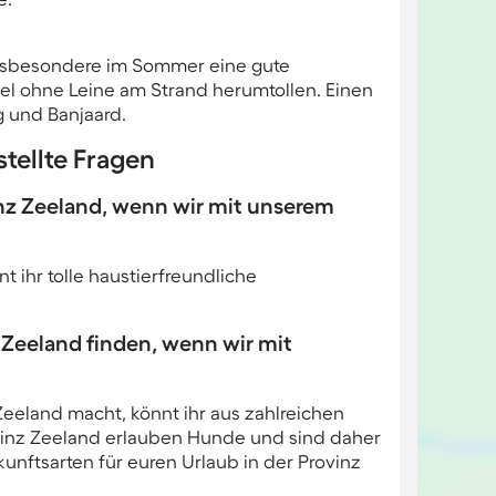
insbesondere im Sommer eine gute
gel ohne Leine am Strand herumtollen. Einen
 und Banjaard.
stellte Fragen
inz Zeeland, wenn wir mit unserem
t ihr tolle haustierfreundliche
 Zeeland finden, wenn wir mit
Zeeland macht, könnt ihr aus zahlreichen
ovinz Zeeland erlauben Hunde und sind daher
kunftsarten für euren Urlaub in der Provinz