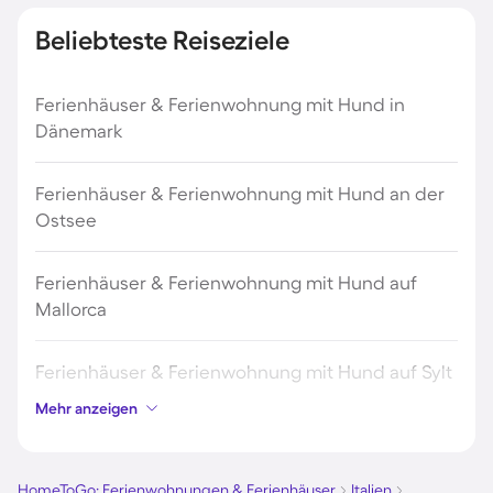
Beliebteste Reiseziele
Ferienhäuser & Ferienwohnung mit Hund in
Dänemark
Ferienhäuser & Ferienwohnung mit Hund an der
Ostsee
Ferienhäuser & Ferienwohnung mit Hund auf
Mallorca
Ferienhäuser & Ferienwohnung mit Hund auf Sylt
Mehr anzeigen
Ferienhäuser & Ferienwohnung mit Hund auf
Borkum
HomeToGo: Ferienwohnungen & Ferienhäuser
Italien