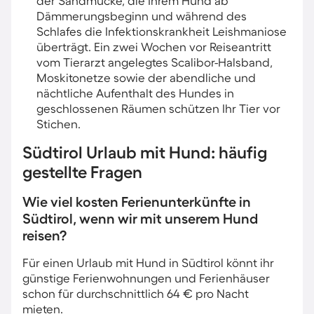
der Sandmücke, die Ihrem Hund ab
Dämmerungsbeginn und während des
Schlafes die Infektionskrankheit Leishmaniose
überträgt. Ein zwei Wochen vor Reiseantritt
vom Tierarzt angelegtes Scalibor-Halsband,
Moskitonetze sowie der abendliche und
nächtliche Aufenthalt des Hundes in
geschlossenen Räumen schützen Ihr Tier vor
Stichen.
Südtirol Urlaub mit Hund: häufig
gestellte Fragen
Wie viel kosten Ferienunterkünfte in
Südtirol, wenn wir mit unserem Hund
reisen?
Für einen Urlaub mit Hund in Südtirol könnt ihr
günstige Ferienwohnungen und Ferienhäuser
schon für durchschnittlich 64 € pro Nacht
mieten.