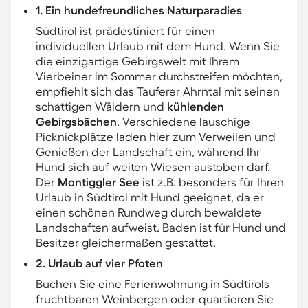
1. Ein hundefreundliches Naturparadies
Südtirol ist prädestiniert für einen
individuellen Urlaub mit dem Hund. Wenn Sie
die einzigartige Gebirgswelt mit Ihrem
Vierbeiner im Sommer durchstreifen möchten,
empfiehlt sich das Tauferer Ahrntal mit seinen
schattigen Wäldern und
kühlenden
Gebirgsbächen
. Verschiedene lauschige
Picknickplätze laden hier zum Verweilen und
Genießen der Landschaft ein, während Ihr
Hund sich auf weiten Wiesen austoben darf.
Der
Montiggler See
ist z.B. besonders für Ihren
Urlaub in Südtirol mit Hund geeignet, da er
einen schönen Rundweg durch bewaldete
Landschaften aufweist. Baden ist für Hund und
Besitzer gleichermaßen gestattet.
2. Urlaub auf vier Pfoten
Buchen Sie eine Ferienwohnung in Südtirols
fruchtbaren Weinbergen oder quartieren Sie