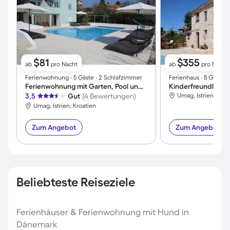
$81
$355
ab
pro Nacht
ab
pro Nacht
Ferienwohnung ∙ 5 Gäste ∙ 2 Schlafzimmer
Ferienhaus ∙ 8 Gäste 
Ferienwohnung mit Garten, Pool und Grill | Meerblick
3,5
Gut
(4 Bewertungen)
Umag, Istrien, Kroa
Umag, Istrien, Kroatien
Zum Angebot
Zum Angebot
Beliebteste Reiseziele
Ferienhäuser & Ferienwohnung mit Hund in
Dänemark