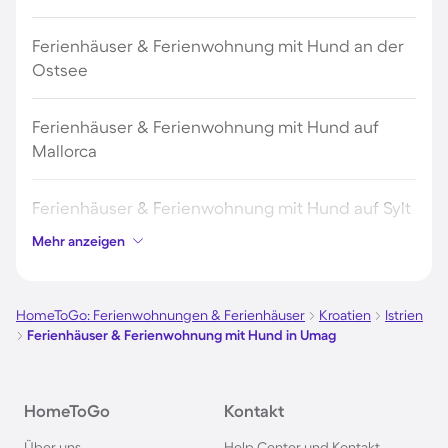
Ferienhäuser & Ferienwohnung mit Hund an der
Ostsee
Ferienhäuser & Ferienwohnung mit Hund auf
Mallorca
Ferienhäuser & Ferienwohnung mit Hund auf Sylt
Mehr anzeigen
Ferienhäuser & Ferienwohnung mit Hund auf
Borkum
HomeToGo: Ferienwohnungen & Ferienhäuser
Kroatien
Istrien
Ferienhäuser & Ferienwohnung mit Hund in Umag
Ferienhäuser & Ferienwohnung mit Hund auf
Norderney
HomeToGo
Kontakt
Ferienhäuser & Ferienwohnung mit Hund am
Über uns
Help Center und Kontakt