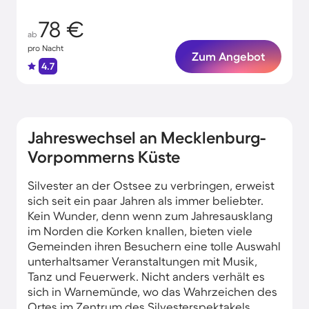
78 €
ab
pro Nacht
Zum Angebot
4.7
Jahreswechsel an Mecklenburg-
Vorpommerns Küste
Silvester an der Ostsee zu verbringen, erweist
sich seit ein paar Jahren als immer beliebter.
Kein Wunder, denn wenn zum Jahresausklang
im Norden die Korken knallen, bieten viele
Gemeinden ihren Besuchern eine tolle Auswahl
unterhaltsamer Veranstaltungen mit Musik,
Tanz und Feuerwerk. Nicht anders verhält es
sich in Warnemünde, wo das Wahrzeichen des
Ortes im Zentrum des Silvesterspektakels