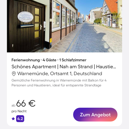
Ferienwohnung ∙ 4 Gäste ∙ 1 Schlafzimmer
Schönes Apartment | Nah am Strand | Haustierfreundlich
Warnemünde, Ortsamt 1, Deutschland
Gemütliche Ferienwohnung in Warnemünde mit Balkon für 4
Personen und Haustieren, ideal für entspannte Strandtage
66 €
ab
pro Nacht
Zum Angebot
4.2