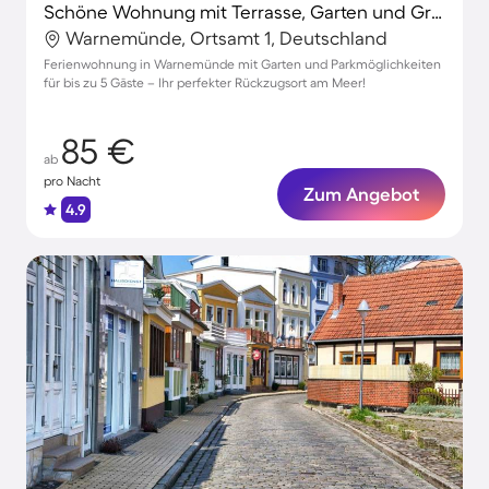
Schöne Wohnung mit Terrasse, Garten und Grill | Strand in der Nähe
Warnemünde, Ortsamt 1, Deutschland
Ferienwohnung in Warnemünde mit Garten und Parkmöglichkeiten
für bis zu 5 Gäste – Ihr perfekter Rückzugsort am Meer!
85 €
ab
pro Nacht
Zum Angebot
4.9