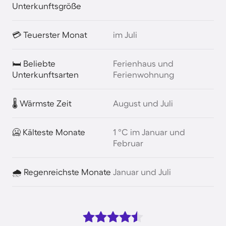
Unterkunftsgröße
💳 Teuerster Monat
im Juli
🛏️ Beliebte
Ferienhaus und
Unterkunftsarten
Ferienwohnung
🌡️ Wärmste Zeit
August und Juli
🥶 Kälteste Monate
1 °C im Januar und
Februar
🌧️ Regenreichste Monate
Januar und Juli