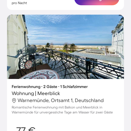
pro Nacht
Ferienwohnung ∙ 2 Gäste ∙ 1 Schlafzimmer
Wohnung | Meerblick
Warnemünde, Ortsamt 1, Deutschland
Romantische Ferienwohnung mit Balkon und Meerblick in
Warnemünde für unvergessliche Tage am Wasser für zwei Gäste
77 €