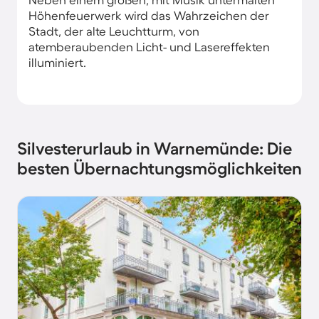
Höhenfeuerwerk wird das Wahrzeichen der
Stadt, der alte Leuchtturm, von
atemberaubenden Licht- und Lasereffekten
illuminiert.
Silvesterurlaub in Warnemünde: Die
besten Übernachtungsmöglichkeiten