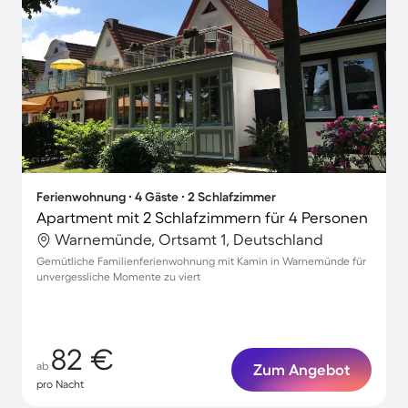
Ferienwohnung ∙ 4 Gäste ∙ 2 Schlafzimmer
Apartment mit 2 Schlafzimmern für 4 Personen
Warnemünde, Ortsamt 1, Deutschland
Gemütliche Familienferienwohnung mit Kamin in Warnemünde für
unvergessliche Momente zu viert
82 €
ab
Zum Angebot
pro Nacht