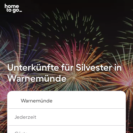
Unterkünfte für Silvester in
Warnemünde
Jederzeit