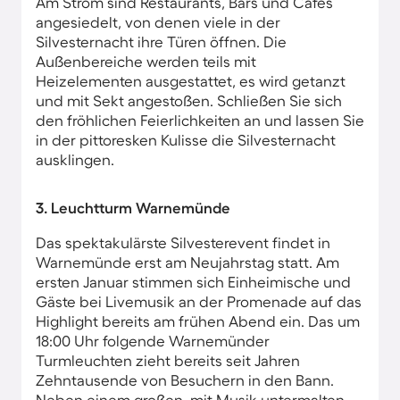
Am Strom sind Restaurants, Bars und Cafés
angesiedelt, von denen viele in der
Silvesternacht ihre Türen öffnen. Die
Außenbereiche werden teils mit
Heizelementen ausgestattet, es wird getanzt
und mit Sekt angestoßen. Schließen Sie sich
den fröhlichen Feierlichkeiten an und lassen Sie
in der pittoresken Kulisse die Silvesternacht
ausklingen.
3. Leuchtturm Warnemünde
Das spektakulärste Silvesterevent findet in
Warnemünde erst am Neujahrstag statt. Am
ersten Januar stimmen sich Einheimische und
Gäste bei Livemusik an der Promenade auf das
Highlight bereits am frühen Abend ein. Das um
18:00 Uhr folgende Warnemünder
Turmleuchten zieht bereits seit Jahren
Zehntausende von Besuchern in den Bann.
Neben einem großen, mit Musik untermalten