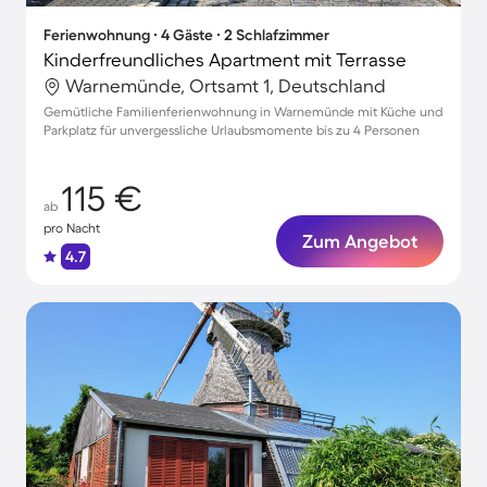
Ferienwohnung ∙ 4 Gäste ∙ 2 Schlafzimmer
Kinderfreundliches Apartment mit Terrasse
Warnemünde, Ortsamt 1, Deutschland
Gemütliche Familienferienwohnung in Warnemünde mit Küche und
Parkplatz für unvergessliche Urlaubsmomente bis zu 4 Personen
115 €
ab
pro Nacht
Zum Angebot
4.7