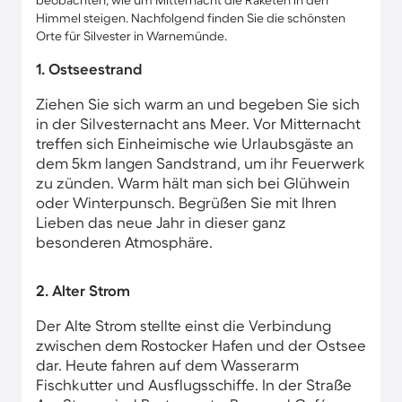
beobachten, wie um Mitternacht die Raketen in den
Himmel steigen. Nachfolgend finden Sie die schönsten
Orte für Silvester in Warnemünde.
1. Ostseestrand
Ziehen Sie sich warm an und begeben Sie sich
in der Silvesternacht ans Meer. Vor Mitternacht
treffen sich Einheimische wie Urlaubsgäste an
dem 5km langen Sandstrand, um ihr Feuerwerk
zu zünden. Warm hält man sich bei Glühwein
oder Winterpunsch. Begrüßen Sie mit Ihren
Lieben das neue Jahr in dieser ganz
besonderen Atmosphäre.
2. Alter Strom
Der Alte Strom stellte einst die Verbindung
zwischen dem Rostocker Hafen und der Ostsee
dar. Heute fahren auf dem Wasserarm
Fischkutter und Ausflugsschiffe. In der Straße