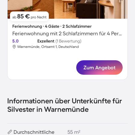
85 €
ab
pro Nacht
Ferienwohnung ∙ 4 Gäste ∙ 2 Schlafzimmer
Ferienwohnung mit 2 Schlafzimmern für 4 Personen
5.0
Exzellent
(1 Bewertung)
Warnemünde, Ortsamt 1, Deutschland
Zum Angebot
Informationen über Unterkünfte für
Silvester in Warnemünde
📏 Durchschnittliche
55 m²