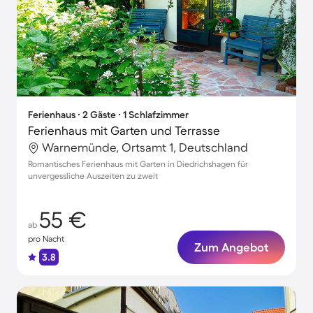
Ferienhaus ∙ 2 Gäste ∙ 1 Schlafzimmer
Ferienhaus mit Garten und Terrasse
Warnemünde, Ortsamt 1, Deutschland
Romantisches Ferienhaus mit Garten in Diedrichshagen für
unvergessliche Auszeiten zu zweit
55 €
ab
pro Nacht
Zum Angebot
3.8