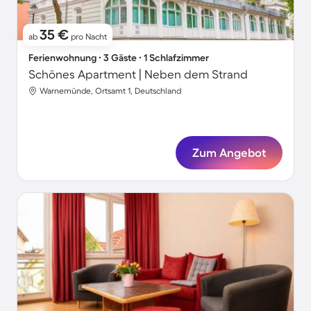
35 €
ab
pro Nacht
Ferienwohnung ∙ 3 Gäste ∙ 1 Schlafzimmer
Schönes Apartment | Neben dem Strand
Warnemünde, Ortsamt 1, Deutschland
Zum Angebot