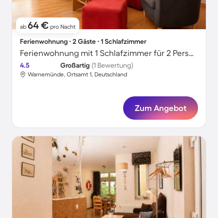
64 €
ab
pro Nacht
Ferienwohnung ∙ 2 Gäste ∙ 1 Schlafzimmer
Ferienwohnung mit 1 Schlafzimmer für 2 Personen
4.5
Großartig
(1 Bewertung)
Warnemünde, Ortsamt 1, Deutschland
Zum Angebot