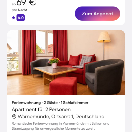
69 €
ab
pro Nacht
Zum Angebot
4.0
Ferienwohnung ∙ 2 Gäste ∙ 1 Schlafzimmer
Apartment für 2 Personen
Warnemünde, Ortsamt 1, Deutschland
Romantische Ferienwohnung in Warnemünde mit Balkon und
Strandzugang für unvergessliche Momente zu zweit