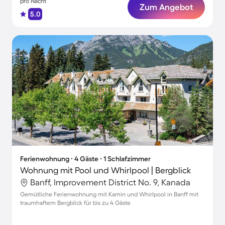
pro Nacht
Zum Angebot
5.0
Ferienwohnung ∙ 4 Gäste ∙ 1 Schlafzimmer
Wohnung mit Pool und Whirlpool | Bergblick
Banff, Improvement District No. 9, Kanada
Gemütliche Ferienwohnung mit Kamin und Whirlpool in Banff mit
traumhaftem Bergblick für bis zu 4 Gäste