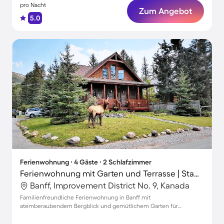
pro Nacht
Zum Angebot
5.0
Ferienwohnung ∙ 4 Gäste ∙ 2 Schlafzimmer
Ferienwohnung mit Garten und Terrasse | Stadtblick
Banff, Improvement District No. 9, Kanada
Familienfreundliche Ferienwohnung in Banff mit
atemberaubendem Bergblick und gemütlichem Garten für
unvergessliche Urlaubsmomente