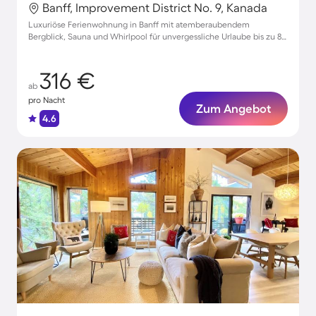
Banff, Improvement District No. 9, Kanada
Luxuriöse Ferienwohnung in Banff mit atemberaubendem
Bergblick, Sauna und Whirlpool für unvergessliche Urlaube bis zu 8
Personen
316 €
ab
pro Nacht
Zum Angebot
4.6