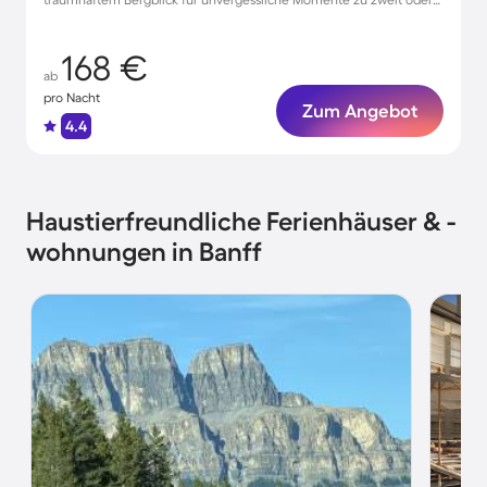
mit Freunden.
168 €
ab
pro Nacht
Zum Angebot
4.4
Haustierfreundliche Ferienhäuser & -
wohnungen in Banff