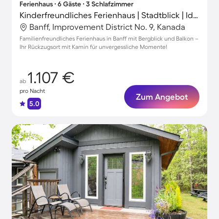
Ferienhaus ∙ 6 Gäste ∙ 3 Schlafzimmer
Kinderfreundliches Ferienhaus | Stadtblick | Ideal für Homeoffice
Banff, Improvement District No. 9, Kanada
Familienfreundliches Ferienhaus in Banff mit Bergblick und Balkon –
Ihr Rückzugsort mit Kamin für unvergessliche Momente!
1.107 €
ab
pro Nacht
Zum Angebot
5.0