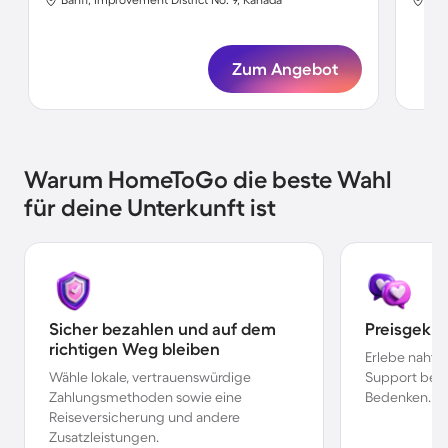
Zum Angebot
Warum HomeToGo die beste Wahl
für deine Unterkunft ist
Sicher bezahlen und auf dem
Preisgekr
richtigen Weg bleiben
Erlebe nahtl
Wähle lokale, vertrauenswürdige
Support bei 
Zahlungsmethoden sowie eine
Bedenken.
Reiseversicherung und andere
Zusatzleistungen.