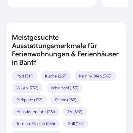
Meistgesuchte
Ausstattungsmerkmale für
Ferienwohnungen & Ferienhäuser
in Banff
Pool (311)
Küche (267)
Kamin/Ofen (398)
WLAN (752)
Whirlpool (133)
Parkplatz (192)
Sauna (282)
Haustier erlaubt (261)
TV (692)
Terrasse/Balkon (256)
Grill (157)