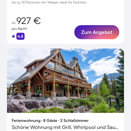
bis zu 10 Personen am Wasser ideal für Familien
927 €
ab
pro Nacht
Zum Angebot
4.8
Ferienwohnung ∙ 8 Gäste ∙ 2 Schlafzimmer
Schöne Wohnung mit Grill, Whirlpool und Sauna | Bergblick