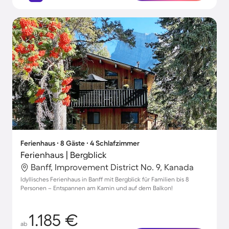
Ferienhaus ∙ 8 Gäste ∙ 4 Schlafzimmer
Ferienhaus | Bergblick
Banff, Improvement District No. 9, Kanada
Idyllisches Ferienhaus in Banff mit Bergblick für Familien bis 8
Personen – Entspannen am Kamin und auf dem Balkon!
1.185 €
ab