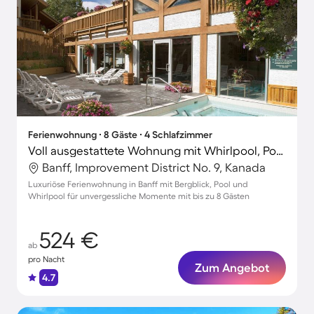
Ferienwohnung ∙ 8 Gäste ∙ 4 Schlafzimmer
Voll ausgestattete Wohnung mit Whirlpool, Pool und Grill | Bergblick
Banff, Improvement District No. 9, Kanada
Luxuriöse Ferienwohnung in Banff mit Bergblick, Pool und
Whirlpool für unvergessliche Momente mit bis zu 8 Gästen
524 €
ab
pro Nacht
Zum Angebot
4.7