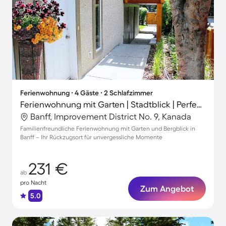
Ferienwohnung ∙ 4 Gäste ∙ 2 Schlafzimmer
Ferienwohnung mit Garten | Stadtblick | Perfekt für die Arbeit von Zuhause
Banff, Improvement District No. 9, Kanada
Familienfreundliche Ferienwohnung mit Garten und Bergblick in
Banff – Ihr Rückzugsort für unvergessliche Momente
231 €
ab
pro Nacht
Zum Angebot
5.0