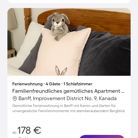
Ferienwohnung ∙ 4 Gäste ∙ 1 Schlafzimmer
Familienfreundliches gemütliches Apartment mit Terrasse und Garten | Bergblick
Banff, Improvement District No. 9, Kanada
Gemütliche Ferienwohnung in Banff mit Kamin und Garten für
unvergessliche Familienmomente mit atemberaubendem Bergblick
178 €
ab