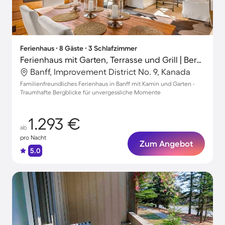
Ferienhaus ∙ 8 Gäste ∙ 3 Schlafzimmer
Ferienhaus mit Garten, Terrasse und Grill | Bergblick
Banff, Improvement District No. 9, Kanada
Familienfreundliches Ferienhaus in Banff mit Kamin und Garten -
Traumhafte Bergblicke für unvergessliche Momente
1.293 €
ab
pro Nacht
Zum Angebot
5.0