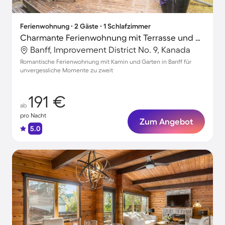
Ferienwohnung ∙ 2 Gäste ∙ 1 Schlafzimmer
Charmante Ferienwohnung mit Terrasse und Garten | Naturblick | Perfekt für die Arbeit von Zuhause
Banff, Improvement District No. 9, Kanada
Romantische Ferienwohnung mit Kamin und Garten in Banff für
unvergessliche Momente zu zweit
191 €
ab
pro Nacht
Zum Angebot
5.0