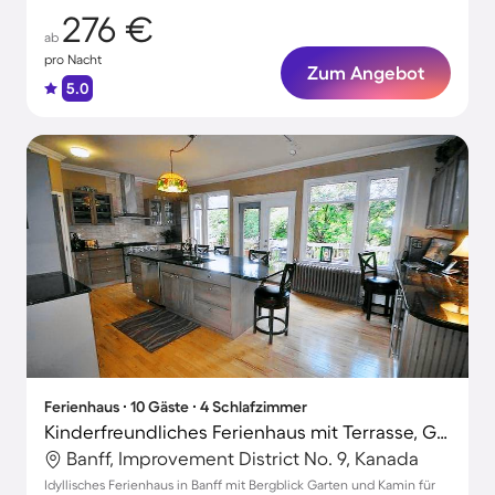
276 €
ab
pro Nacht
Zum Angebot
5.0
Ferienhaus ∙ 10 Gäste ∙ 4 Schlafzimmer
Kinderfreundliches Ferienhaus mit Terrasse, Garten und Grill | Bergblick
Banff, Improvement District No. 9, Kanada
Idyllisches Ferienhaus in Banff mit Bergblick Garten und Kamin für