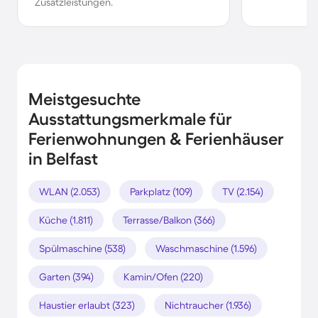
Zusatzleistungen.
Meistgesuchte
Ausstattungsmerkmale für
Ferienwohnungen & Ferienhäuser
in Belfast
WLAN (2.053)
Parkplatz (109)
TV (2.154)
Küche (1.811)
Terrasse/Balkon (366)
Spülmaschine (538)
Waschmaschine (1.596)
Garten (394)
Kamin/Ofen (220)
Haustier erlaubt (323)
Nichtraucher (1.936)