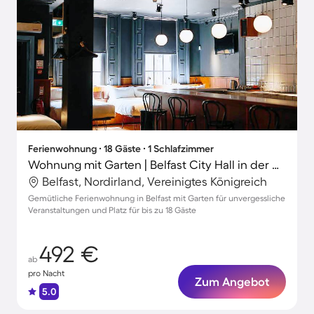
Ferienwohnung ∙ 18 Gäste ∙ 1 Schlafzimmer
Wohnung mit Garten | Belfast City Hall in der Nähe
Belfast, Nordirland, Vereinigtes Königreich
Gemütliche Ferienwohnung in Belfast mit Garten für unvergessliche
Veranstaltungen und Platz für bis zu 18 Gäste
492 €
ab
pro Nacht
Zum Angebot
5.0