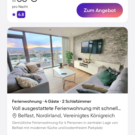
ab
pro Nacht
Zum Angebot
4.8
Ferienwohnung ∙ 4 Gäste ∙ 2 Schlafzimmer
Voll ausgestattete Ferienwohnung mit schnellem Internet | Titanic Quarter in der Nähe
Belfast, Nordirland, Vereinigtes Königreich
Gemütliche Ferienwohnung für 4 Personen in zentraler Lage von
Belfast mit moderner Küche und kostenfreiem Parkplatz