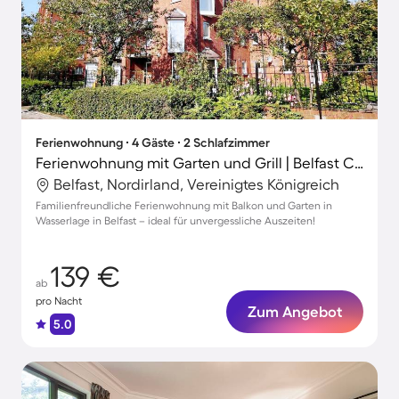
Ferienwohnung ∙ 4 Gäste ∙ 2 Schlafzimmer
Ferienwohnung mit Garten und Grill | Belfast City Hall in der Nähe | Stadtblick
Belfast, Nordirland, Vereinigtes Königreich
Familienfreundliche Ferienwohnung mit Balkon und Garten in
Wasserlage in Belfast – ideal für unvergessliche Auszeiten!
139 €
ab
pro Nacht
Zum Angebot
5.0