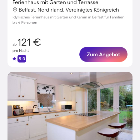
Ferienhaus mit Garten und Terrasse
Belfast, Nordirland, Vereinigtes Königreich
Idyllisches Ferienhaus mit Garten und Kamin in Belfast für Familien
bis 4 Personen
121 €
ab
pro Nacht
Zum Angebot
5.0