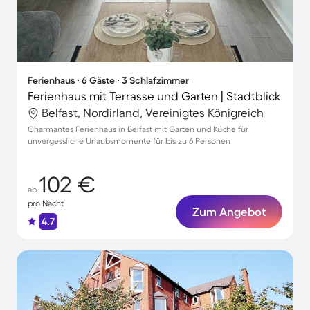
Ferienhaus ∙ 6 Gäste ∙ 3 Schlafzimmer
Ferienhaus mit Terrasse und Garten | Stadtblick
Belfast, Nordirland, Vereinigtes Königreich
Charmantes Ferienhaus in Belfast mit Garten und Küche für
unvergessliche Urlaubsmomente für bis zu 6 Personen
102 €
ab
pro Nacht
Zum Angebot
4.7