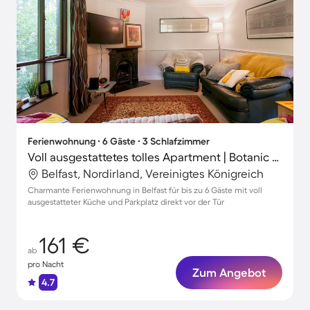
Ferienwohnung ∙ 6 Gäste ∙ 3 Schlafzimmer
Voll ausgestattetes tolles Apartment | Botanic Gardens in der Nähe | Stadtblick
Belfast, Nordirland, Vereinigtes Königreich
Charmante Ferienwohnung in Belfast für bis zu 6 Gäste mit voll
ausgestatteter Küche und Parkplatz direkt vor der Tür
161 €
ab
pro Nacht
Zum Angebot
4.7