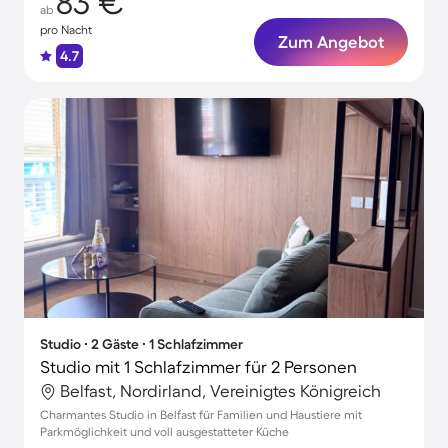
83 €
ab
pro Nacht
Zum Angebot
4.7
Studio ∙ 2 Gäste ∙ 1 Schlafzimmer
Studio mit 1 Schlafzimmer für 2 Personen
Belfast, Nordirland, Vereinigtes Königreich
Charmantes Studio in Belfast für Familien und Haustiere mit
Parkmöglichkeit und voll ausgestatteter Küche