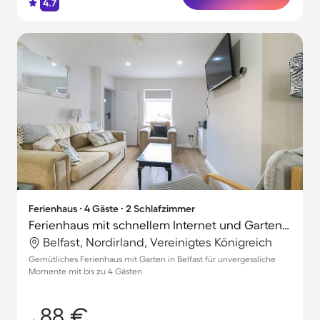
4.7
Ferienhaus ∙ 4 Gäste ∙ 2 Schlafzimmer
Ferienhaus mit schnellem Internet und Garten | Stadtblick | Perfekt für die Arbeit von Zuhause
Belfast, Nordirland, Vereinigtes Königreich
Gemütliches Ferienhaus mit Garten in Belfast für unvergessliche
Momente mit bis zu 4 Gästen
88 €