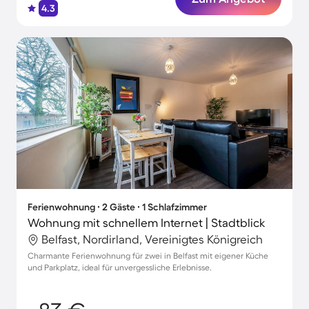
4.3
Ferienwohnung ∙ 2 Gäste ∙ 1 Schlafzimmer
Wohnung mit schnellem Internet | Stadtblick
Belfast, Nordirland, Vereinigtes Königreich
Charmante Ferienwohnung für zwei in Belfast mit eigener Küche
und Parkplatz, ideal für unvergessliche Erlebnisse.