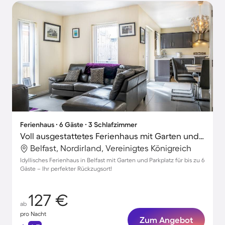
Ferienhaus ∙ 6 Gäste ∙ 3 Schlafzimmer
Voll ausgestattetes Ferienhaus mit Garten und schnellem Internet | Botanic Gardens in der Nähe | Stadtblick
Belfast, Nordirland, Vereinigtes Königreich
Idyllisches Ferienhaus in Belfast mit Garten und Parkplatz für bis zu 6
Gäste – Ihr perfekter Rückzugsort!
127 €
ab
pro Nacht
Zum Angebot