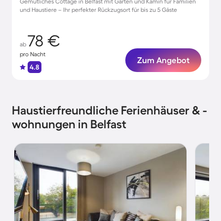
Gemütliches Cottage in Belfast mit Garten und Kamin für Familien
und Haustiere – Ihr perfekter Rückzugsort für bis zu 5 Gäste
78 €
ab
pro Nacht
Zum Angebot
4.8
Haustierfreundliche Ferienhäuser & -
wohnungen in Belfast