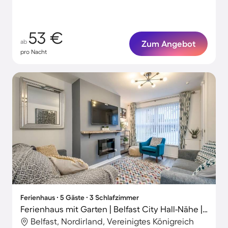
53 €
ab
Zum Angebot
pro Nacht
Ferienhaus ∙ 5 Gäste ∙ 3 Schlafzimmer
Ferienhaus mit Garten | Belfast City Hall-Nähe | Stadtblick
Belfast, Nordirland, Vereinigtes Königreich