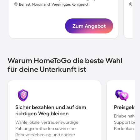
Belfast, Nordirland, Vereinigtes Königreich
Bel
Zum Angebot
Warum HomeToGo die beste Wahl
für deine Unterkunft ist
Sicher bezahlen und auf dem
Preisgekr
richtigen Weg bleiben
Erlebe nahtl
Wähle lokale, vertrauenswürdige
Support bei 
Zahlungsmethoden sowie eine
Bedenken.
Reiseversicherung und andere