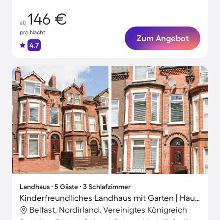
146 €
ab
pro Nacht
Zum Angebot
4.7
Landhaus ∙ 5 Gäste ∙ 3 Schlafzimmer
Kinderfreundliches Landhaus mit Garten | Haustierfreundlich
Belfast, Nordirland, Vereinigtes Königreich