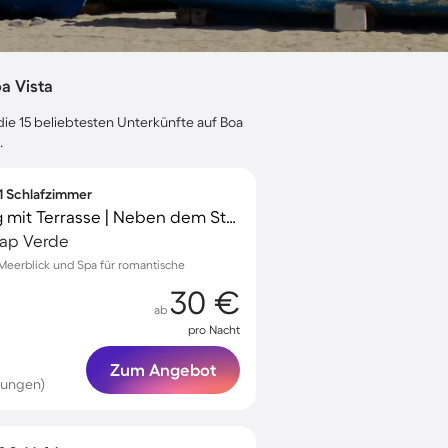
a Vista
die 15 beliebtesten Unterkünfte auf Boa
.
 1 Schlafzimmer
Gemütliche Wohnung mit Terrasse | Neben dem Strand
 Kap Verde
eerblick und Spa für romantische
30 €
ab
pro Nacht
Zum Angebot
tungen)