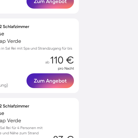
Zum Angebot
 2 Schlafzimmer
se
 Kap Verde
n Sal Rei mit Spa und Strandzugang für bis
110 €
ab
pro Nacht
Zum Angebot
ung)
 2 Schlafzimmer
se
 Kap Verde
al Rei für 4 Personen mit
e und Nähe zum Strand