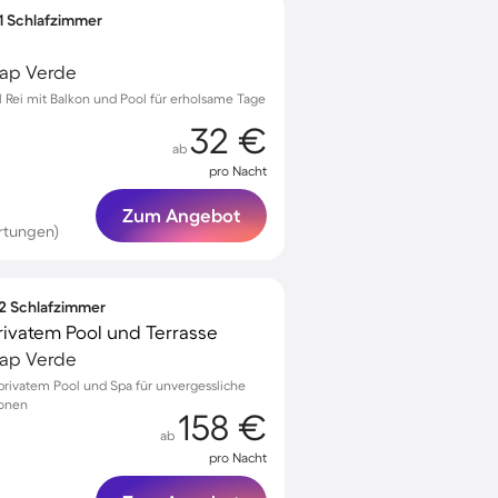
 1 Schlafzimmer
 Kap Verde
l Rei mit Balkon und Pool für erholsame Tage
32 €
ab
pro Nacht
Zum Angebot
rtungen)
 2 Schlafzimmer
ivatem Pool und Terrasse
 Kap Verde
rivatem Pool und Spa für unvergessliche
sonen
158 €
ab
pro Nacht