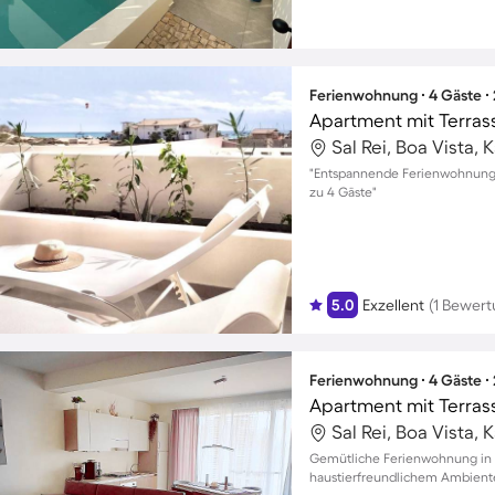
Ferienwohnung ∙ 4 Gäste ∙
Apartment mit Terras
Sal Rei, Boa Vista,
"Entspannende Ferienwohnung i
zu 4 Gäste"
5.0
Exzellent
(1 Bewert
Ferienwohnung ∙ 4 Gäste ∙
Apartment mit Terras
Sal Rei, Boa Vista,
Gemütliche Ferienwohnung in S
haustierfreundlichem Ambient