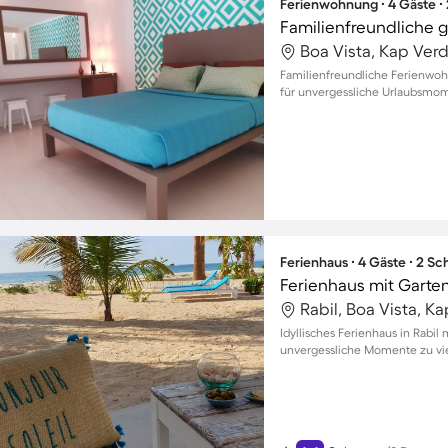
Ferienwohnung ∙ 4 Gäste ∙
Boa Vista, Kap Ver
Familienfreundliche Ferienwoh
für unvergessliche Urlaubsmom
Ferienhaus ∙ 4 Gäste ∙ 2 S
Rabil, Boa Vista, K
Idyllisches Ferienhaus in Rabil
unvergessliche Momente zu vi