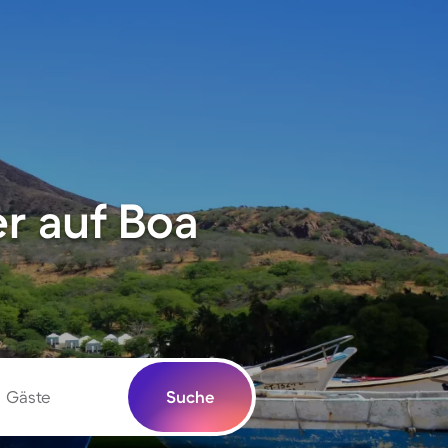
r auf Boa
Gäste
Suche