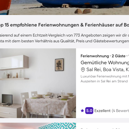
op 15 empfohlene Ferienwohnungen & Ferienhäuser auf Bo
sierend auf einem Echtzeit-Vergleich von 773 Angeboten zeigen wir dir 
sta mit dem besten Verhältnis aus Qualität, Preis und Gästebewertungen
Ferienwohnung ∙ 2 Gäste ∙
Sal Rei, Boa Vista,
Luxuriöse Ferienwohnung mit M
Auszeiten in Sal Rei am Strand
5.0
Exzellent
(4 Bewer