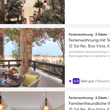
Ferienwohnung ∙ 3 Gäste ∙
Ferienwohnung mit T
Sal Rei, Boa Vista,
Gemütliche Ferienwohnung in Sa
Parkmöglichkeit in idyllische
4.0
Sehr gut
(1 Bewert
Ferienwohnung ∙ 4 Gäste ∙
Sal Rei, Boa Vista,