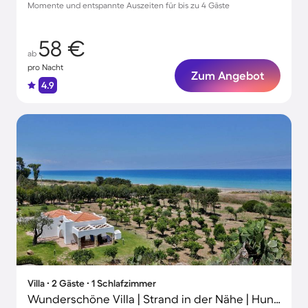
Momente und entspannte Auszeiten für bis zu 4 Gäste
58 €
ab
pro Nacht
Zum Angebot
4.9
Villa ∙ 2 Gäste ∙ 1 Schlafzimmer
Wunderschöne Villa | Strand in der Nähe | Hunde erlaubt