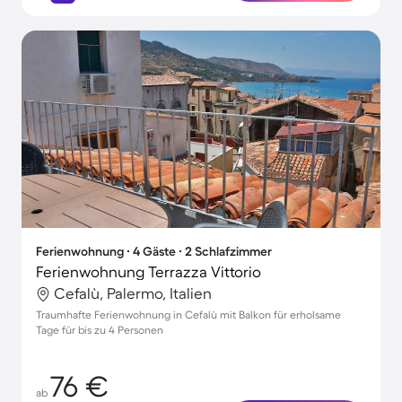
Ferienwohnung ∙ 4 Gäste ∙ 2 Schlafzimmer
Ferienwohnung Terrazza Vittorio
Cefalù, Palermo, Italien
Traumhafte Ferienwohnung in Cefalù mit Balkon für erholsame
Tage für bis zu 4 Personen
76 €
ab