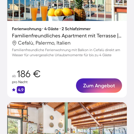
Ferienwohnung ∙ 4 Gäste ∙ 2 Schlafzimmer
Familienfreundliches Apartment mit Terrasse | Neben dem Strand
Cefalù, Palermo, Italien
Familienfreundliche Ferienwohnung mit Balkon in Cefalù direkt am
Wasser für unvergessliche Urlaubsmomente für bis zu 4 Gäste
186 €
ab
pro Nacht
Zum Angebot
4.9