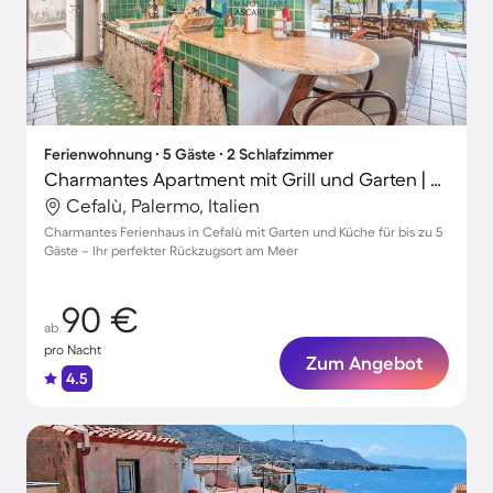
Ferienwohnung ∙ 5 Gäste ∙ 2 Schlafzimmer
Charmantes Apartment mit Grill und Garten | Haustiere sind willkommen
Cefalù, Palermo, Italien
Charmantes Ferienhaus in Cefalù mit Garten und Küche für bis zu 5
Gäste – Ihr perfekter Rückzugsort am Meer
90 €
ab
pro Nacht
Zum Angebot
4.5