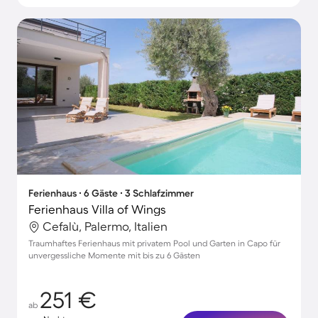
Ferienhaus ∙ 6 Gäste ∙ 3 Schlafzimmer
Ferienhaus Villa of Wings
Cefalù, Palermo, Italien
Traumhaftes Ferienhaus mit privatem Pool und Garten in Capo für
unvergessliche Momente mit bis zu 6 Gästen
251 €
ab