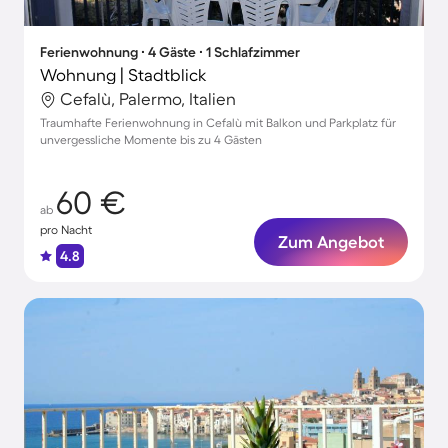
Ferienwohnung ∙ 4 Gäste ∙ 1 Schlafzimmer
Wohnung | Stadtblick
Cefalù, Palermo, Italien
Traumhafte Ferienwohnung in Cefalù mit Balkon und Parkplatz für
unvergessliche Momente bis zu 4 Gästen
60 €
ab
pro Nacht
Zum Angebot
4.8