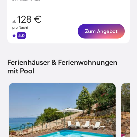
128 €
ab
pro Nacht
Zum Angebot
5.0
Ferienhäuser & Ferienwohnungen
mit Pool