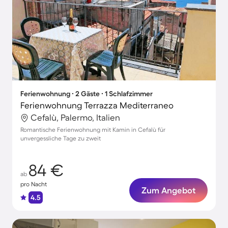
Ferienwohnung ∙ 2 Gäste ∙ 1 Schlafzimmer
Ferienwohnung Terrazza Mediterraneo
Cefalù, Palermo, Italien
Romantische Ferienwohnung mit Kamin in Cefalù für
unvergessliche Tage zu zweit
84 €
ab
pro Nacht
Zum Angebot
4.5