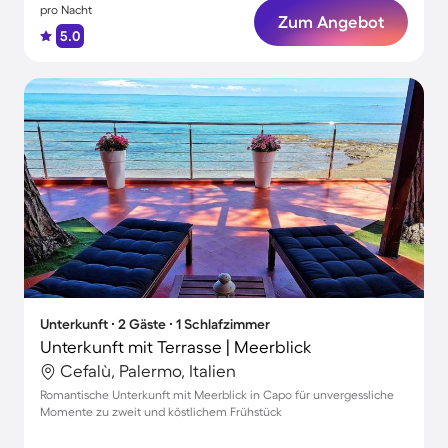
pro Nacht
Zum Angebot
5.0
Unterkunft ∙ 2 Gäste ∙ 1 Schlafzimmer
Unterkunft mit Terrasse | Meerblick
Cefalù, Palermo, Italien
Romantische Unterkunft mit Meerblick in Capo für unvergessliche
Momente zu zweit und köstlichem Frühstück