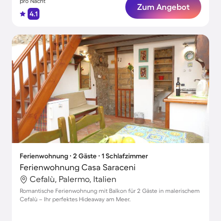
pro Nacht
Zum Angebot
4.1
Ferienwohnung ∙ 2 Gäste ∙ 1 Schlafzimmer
Ferienwohnung Casa Saraceni
Cefalù, Palermo, Italien
Romantische Ferienwohnung mit Balkon für 2 Gäste in malerischem
Cefalù – Ihr perfektes Hideaway am Meer.