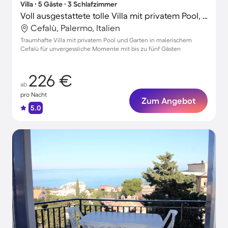
Villa ∙ 5 Gäste ∙ 3 Schlafzimmer
Voll ausgestattete tolle Villa mit privatem Pool, Garten und Grill
Cefalù, Palermo, Italien
Traumhafte Villa mit privatem Pool und Garten in malerischem
Cefalù für unvergessliche Momente mit bis zu fünf Gästen
226 €
ab
pro Nacht
Zum Angebot
5.0