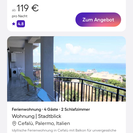
119 €
ab
pro Nacht
Zum Angebot
4.8
Ferienwohnung ∙ 4 Gäste ∙ 2 Schlafzimmer
Wohnung | Stadtblick
Cefalù, Palermo, Italien
Idyllische Ferienwohnung in Cefalù mit Balkon für unvergessliche