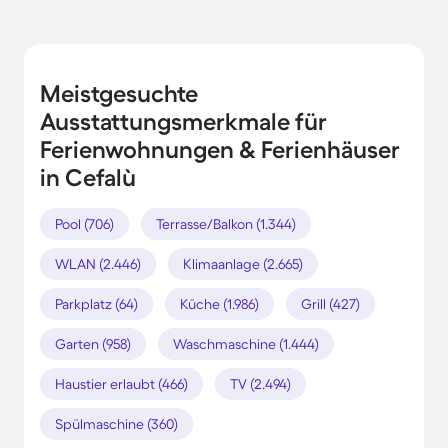
Meistgesuchte
Ausstattungsmerkmale für
Ferienwohnungen & Ferienhäuser
in Cefalù
Pool (706)
Terrasse/Balkon (1.344)
WLAN (2.446)
Klimaanlage (2.665)
Parkplatz (64)
Küche (1.986)
Grill (427)
Garten (958)
Waschmaschine (1.444)
Haustier erlaubt (466)
TV (2.494)
Spülmaschine (360)