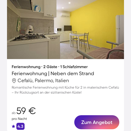
Ferienwohnung ∙ 2 Gäste ∙ 1 Schlafzimmer
Ferienwohnung | Neben dem Strand
Cefalù, Palermo, Italien
Romantische Ferienwohnung mit Küche für 2 in malerischem Cefalù
– Ihr Rückzugsort an der sizilianischen Küste!
59 €
ab
pro Nacht
Zum Angebot
4.3