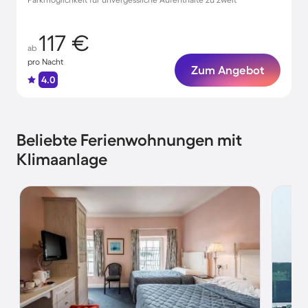
117 €
ab
pro Nacht
Zum Angebot
4.0
Beliebte Ferienwohnungen mit
Klimaanlage