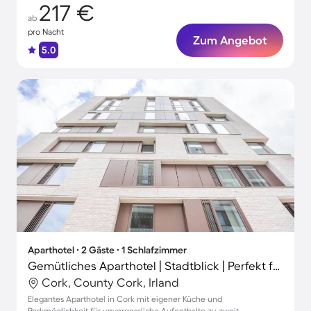
217 €
ab
pro Nacht
Zum Angebot
5.0
Aparthotel ∙ 2 Gäste ∙ 1 Schlafzimmer
Gemütliches Aparthotel | Stadtblick | Perfekt für die Arbeit von Zuhause
Cork, County Cork, Irland
Elegantes Aparthotel in Cork mit eigener Küche und
Parkmöglichkeit für unvergessliche Aufenthalte zu zweit