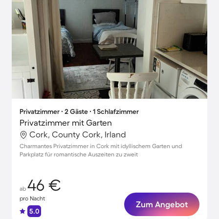
Privatzimmer ∙ 2 Gäste ∙ 1 Schlafzimmer
Privatzimmer mit Garten
Cork, County Cork, Irland
Charmantes Privatzimmer in Cork mit idyllischem Garten und
Parkplatz für romantische Auszeiten zu zweit
46 €
ab
pro Nacht
Zum Angebot
5.0