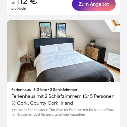
112 €
ab
Zum Angebot
pro Nacht
Ferienhaus ∙ 5 Gäste ∙ 2 Schlafzimmer
Ferienhaus mit 2 Schlafzimmern für 5 Personen
Cork, County Cork, Irland
Idyllisches Ferienhaus in The Glen für Familien mit Kamin und Platz
für Haustiere, ideal für unvergessliche Auszeiten