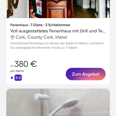
Ferienhaus ∙ 7 Gäste ∙ 3 Schlafzimmer
Voll ausgestattetes Ferienhaus mit Grill und Terrasse | Stadtblick
Cork, County Cork, Irland
Gemütliches Ferienhaus im Herzen der Stadt mit Balkon und Kamin
für unvergessliche Momente mit bis zu 7 Gästen
380 €
ab
pro Nacht
Zum Angebot
5.0