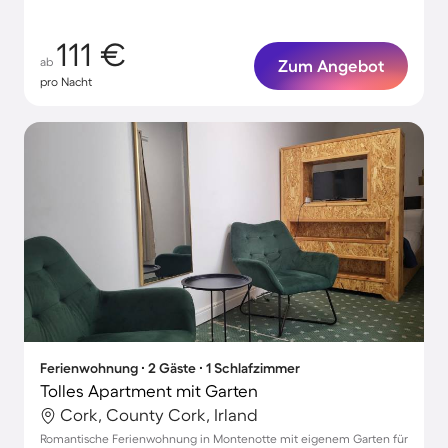
111 €
ab
Zum Angebot
pro Nacht
Ferienwohnung ∙ 2 Gäste ∙ 1 Schlafzimmer
Tolles Apartment mit Garten
Cork, County Cork, Irland
Romantische Ferienwohnung in Montenotte mit eigenem Garten für