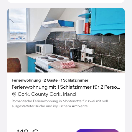
Ferienwohnung ∙ 2 Gäste ∙ 1 Schlafzimmer
Ferienwohnung mit 1 Schlafzimmer für 2 Personen
Cork, County Cork, Irland
Romantische Ferienwohnung in Montenotte für zwei mit voll
ausgestatteter Küche und idyllischem Ambiente