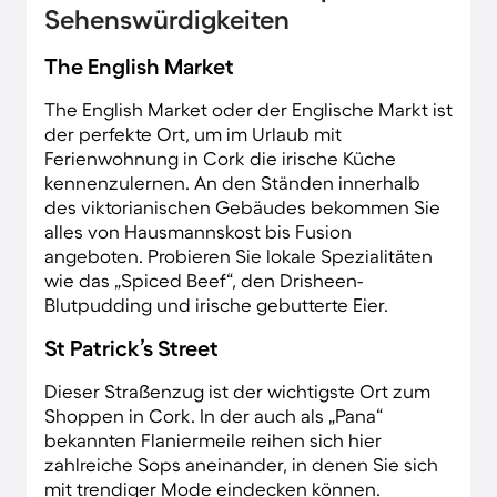
Landschaften, Wasserfälle und eine
Sehenswürdigkeiten
spannende Tierwelt.
The English Market
The English Market oder der Englische Markt ist
der perfekte Ort, um im Urlaub mit
Ferienwohnung in Cork die irische Küche
kennenzulernen. An den Ständen innerhalb
des viktorianischen Gebäudes bekommen Sie
alles von Hausmannskost bis Fusion
angeboten. Probieren Sie lokale Spezialitäten
wie das „Spiced Beef“, den Drisheen-
Blutpudding und irische gebutterte Eier.
St Patrick’s Street
Dieser Straßenzug ist der wichtigste Ort zum
Shoppen in Cork. In der auch als „Pana“
bekannten Flaniermeile reihen sich hier
zahlreiche Sops aneinander, in denen Sie sich
mit trendiger Mode eindecken können.