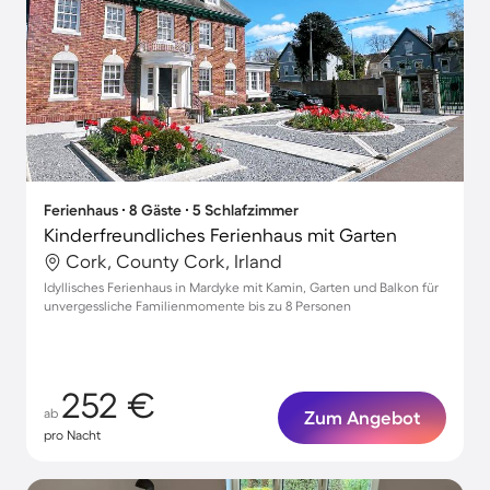
Ferienhaus ∙ 8 Gäste ∙ 5 Schlafzimmer
Kinderfreundliches Ferienhaus mit Garten
Cork, County Cork, Irland
Idyllisches Ferienhaus in Mardyke mit Kamin, Garten und Balkon für
unvergessliche Familienmomente bis zu 8 Personen
252 €
ab
Zum Angebot
pro Nacht