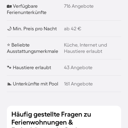
🏡 Verfügbare
716 Angebote
Ferienunterkünfte
🌙 Min. Preis pro Nacht
ab 42 €
⭐ Beliebte
Küche, Internet und
Ausstattungsmerkmale
Haustiere erlaubt
🐾 Haustiere erlaubt
43 Angebote
🏊 Unterkünfte mit Pool
161 Angebote
Häufig gestellte Fragen zu
Ferienwohnungen &