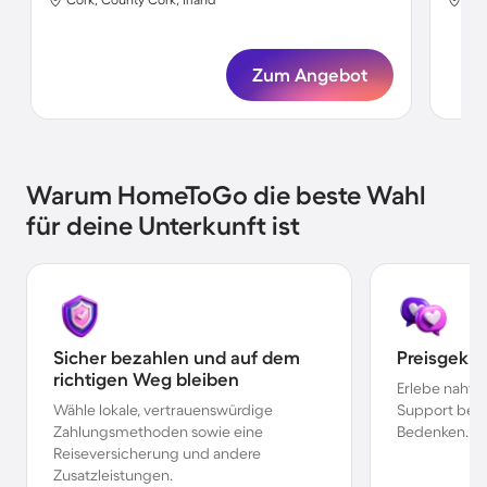
Zum Angebot
Warum HomeToGo die beste Wahl
für deine Unterkunft ist
Sicher bezahlen und auf dem
Preisgekr
richtigen Weg bleiben
Erlebe nahtl
Wähle lokale, vertrauenswürdige
Support bei 
Zahlungsmethoden sowie eine
Bedenken.
Reiseversicherung und andere
Zusatzleistungen.