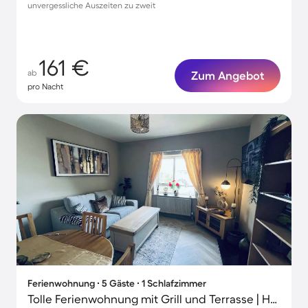
unvergessliche Auszeiten zu zweit
161 €
ab
Zum Angebot
pro Nacht
Ferienwohnung ∙ 5 Gäste ∙ 1 Schlafzimmer
Tolle Ferienwohnung mit Grill und Terrasse | Haustierfreundlich