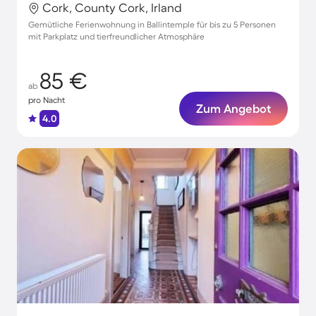
Cork, County Cork, Irland
Gemütliche Ferienwohnung in Ballintemple für bis zu 5 Personen
mit Parkplatz und tierfreundlicher Atmosphäre
85 €
ab
pro Nacht
Zum Angebot
4.0