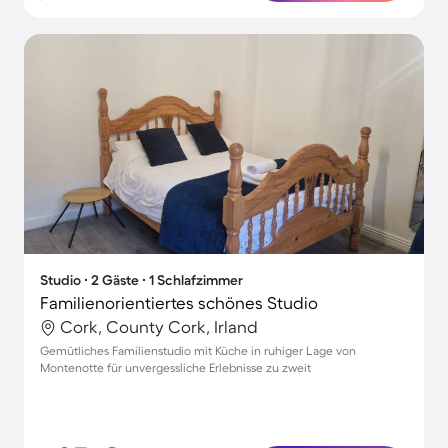
Studio ∙ 2 Gäste ∙ 1 Schlafzimmer
Familienorientiertes schönes Studio
Cork, County Cork, Irland
Gemütliches Familienstudio mit Küche in ruhiger Lage von
Montenotte für unvergessliche Erlebnisse zu zweit