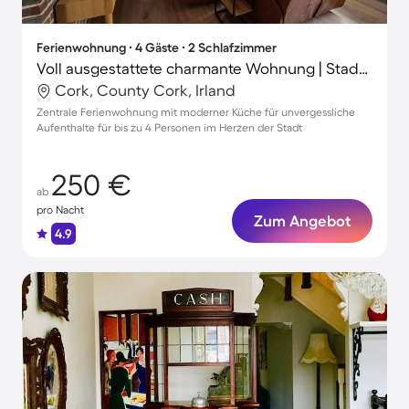
Ferienwohnung ∙ 4 Gäste ∙ 2 Schlafzimmer
Voll ausgestattete charmante Wohnung | Stadtblick
Cork, County Cork, Irland
Zentrale Ferienwohnung mit moderner Küche für unvergessliche
Aufenthalte für bis zu 4 Personen im Herzen der Stadt
250 €
ab
pro Nacht
Zum Angebot
4.9