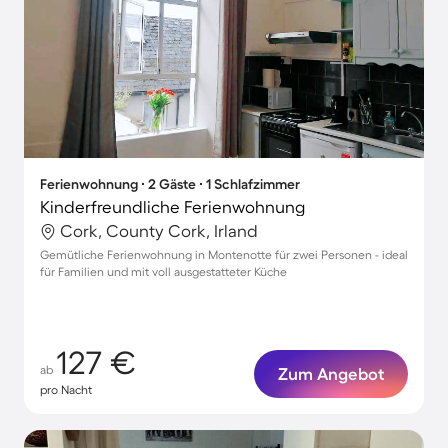
Ferienwohnung ∙ 2 Gäste ∙ 1 Schlafzimmer
Kinderfreundliche Ferienwohnung
Cork, County Cork, Irland
Gemütliche Ferienwohnung in Montenotte für zwei Personen - ideal
für Familien und mit voll ausgestatteter Küche
127 €
ab
Zum Angebot
pro Nacht