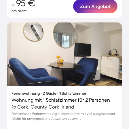
95 €
ab
Zum Angebot
pro Nacht
Ferienwohnung ∙ 2 Gäste ∙ 1 Schlafzimmer
Wohnung mit 1 Schlafzimmer für 2 Personen
Cork, County Cork, Irland
Romantische Ferienwohnung in Montenotte mit voll ausgestatteter
Küche für unvergessliche Auszeiten zu zweit