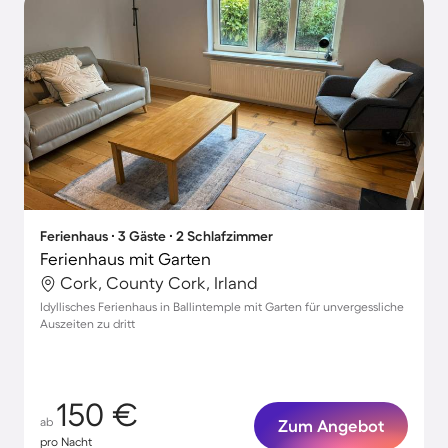
Ferienhaus ∙ 3 Gäste ∙ 2 Schlafzimmer
Ferienhaus mit Garten
Cork, County Cork, Irland
Idyllisches Ferienhaus in Ballintemple mit Garten für unvergessliche
Auszeiten zu dritt
150 €
ab
Zum Angebot
pro Nacht