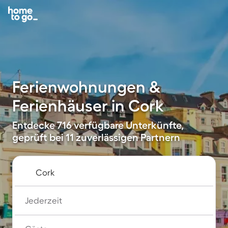
Ferienwohnungen &
Ferienhäuser in Cork
Entdecke 716 verfügbare Unterkünfte,
geprüft bei 11 zuverlässigen Partnern
Jederzeit