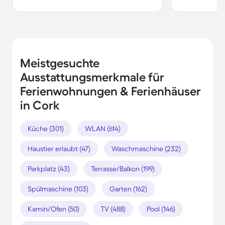
Meistgesuchte
Ausstattungsmerkmale für
Ferienwohnungen & Ferienhäuser
in Cork
Küche (301)
WLAN (614)
Haustier erlaubt (47)
Waschmaschine (232)
Parkplatz (43)
Terrasse/Balkon (199)
Spülmaschine (103)
Garten (162)
Kamin/Ofen (50)
TV (488)
Pool (146)