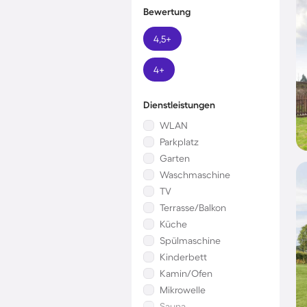
Bewertung
4,5+
4+
Dienstleistungen
WLAN
Parkplatz
Garten
Waschmaschine
TV
Terrasse/Balkon
Küche
Spülmaschine
Kinderbett
Kamin/Ofen
Mikrowelle
Sauna