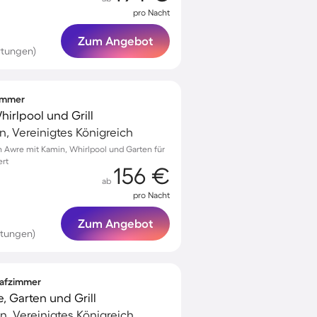
pro Nacht
Zum Angebot
rtungen)
zimmer
hirlpool und Grill
n, Vereinigtes Königreich
in Awre mit Kamin, Whirlpool und Garten für
ert
156 €
ab
pro Nacht
Zum Angebot
rtungen)
lafzimmer
, Garten und Grill
, Vereinigtes Königreich