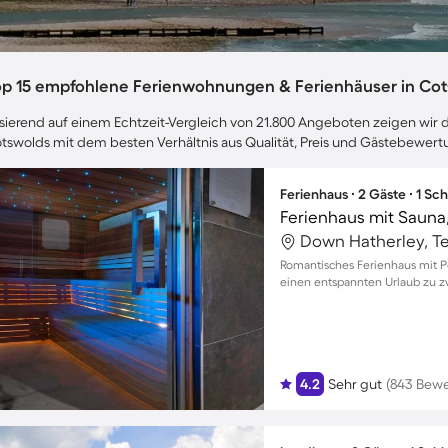
op 15 empfohlene Ferienwohnungen & Ferienhäuser in Co
sierend auf einem Echtzeit-Vergleich von 21.800 Angeboten zeigen wir di
tswolds mit dem besten Verhältnis aus Qualität, Preis und Gästebewert
Ferienhaus ∙ 2 Gäste ∙ 1 Sc
Romantisches Ferienhaus mit Po
einen entspannten Urlaub zu zw
4.2
Sehr gut
(843 Bew