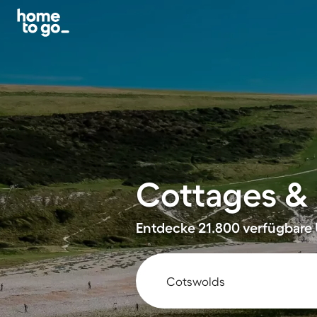
Cottages & 
Entdecke 21.800 verfügbare 