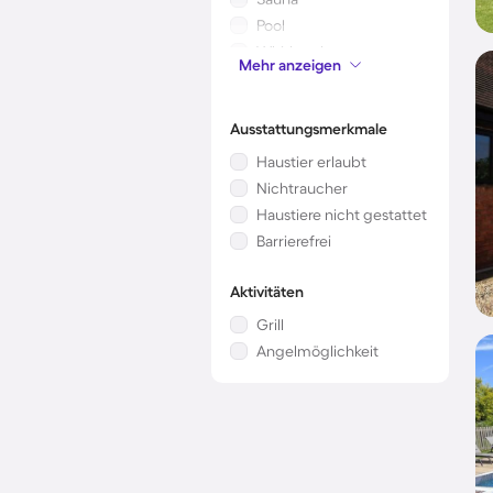
Pool
Whirlpool
Mehr anzeigen
Klimaanlage
Ausstattungsmerkmale
Haustier erlaubt
Nichtraucher
Haustiere nicht gestattet
Barrierefrei
Aktivitäten
Grill
Angelmöglichkeit