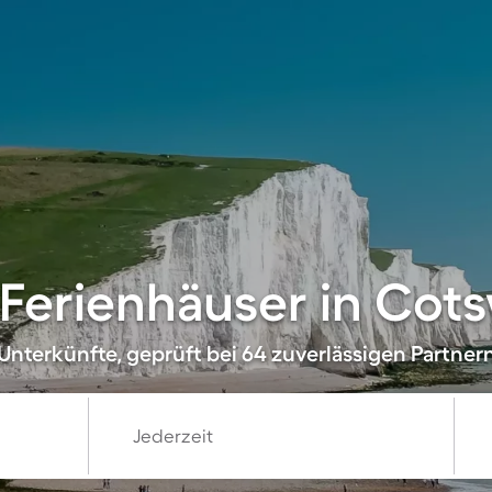
Ferienhäuser in Cot
Unterkünfte, geprüft bei 64 zuverlässigen Partner
Jederzeit