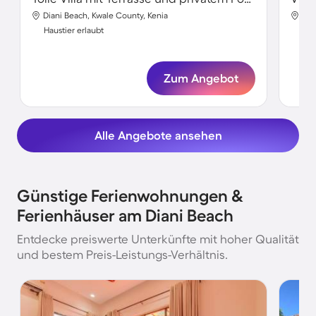
Diani Beach, Kwale County, Kenia
Dia
Haustier erlaubt
Hau
Zum Angebot
Alle Angebote ansehen
Günstige Ferienwohnungen &
Ferienhäuser am Diani Beach
Entdecke preiswerte Unterkünfte mit hoher Qualität
und bestem Preis-Leistungs-Verhältnis.