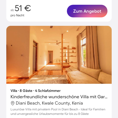
51 €
ab
Zum Angebot
pro Nacht
Villa ∙ 8 Gäste ∙ 4 Schlafzimmer
Kinderfreundliche wunderschöne Villa mit Garten und privatem Pool | Neben dem Strand | Perfekt für die Arbeit von Zuhause
Diani Beach, Kwale County, Kenia
Luxuriöse Villa mit privatem Pool in Diani Beach - Ideal für Familien
und unvergessliche Urlaubsmomente für bis zu 8 Gäste