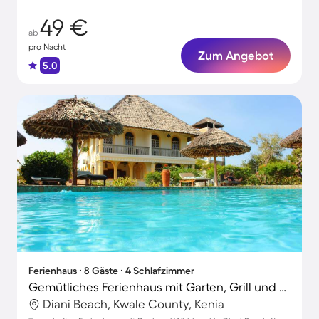
49 €
ab
pro Nacht
Zum Angebot
5.0
Ferienhaus ∙ 8 Gäste ∙ 4 Schlafzimmer
Gemütliches Ferienhaus mit Garten, Grill und Pool | Nah am Strand
Diani Beach, Kwale County, Kenia