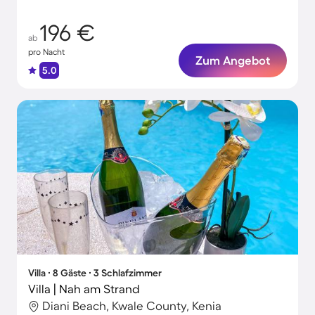
196 €
ab
pro Nacht
Zum Angebot
5.0
Villa ∙ 8 Gäste ∙ 3 Schlafzimmer
Villa | Nah am Strand
Diani Beach, Kwale County, Kenia