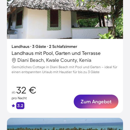
Landhaus ∙ 3 Gäste ∙ 2 Schlafzimmer
Landhaus mit Pool, Garten und Terrasse
Diani Beach, Kwale County, Kenia
Gemütliches Cottage in Diani Beach mit Pool und Garten – ideal für
einen entspannten Urlaub mit Haustier für bis zu 3 Gäste
32 €
ab
pro Nacht
Zum Angebot
3.2