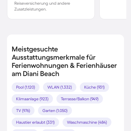
Reiseversicherung und andere
Zusatzleistungen.
Meistgesuchte
Ausstattungsmerkmale für
Ferienwohnungen & Ferienhäuser
am Diani Beach
Pool (1.120)
WLAN (1.332)
Küche (931)
Klimaanlage (923)
Terrasse/Balkon (949)
TV (976)
Garten (1.050)
Haustier erlaubt (331)
Waschmaschine (484)