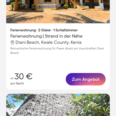
Ferienwohnung ∙ 2 Gäste ∙ 1 Schlafzimmer
Ferienwohnung | Strand in der Nähe
Diani Beach, Kwale County, Kenia
Romantische Ferienwohnung für Paare direkt am traumhaften Diani
Beach
30 €
ab
Zum Angebot
pro Nacht