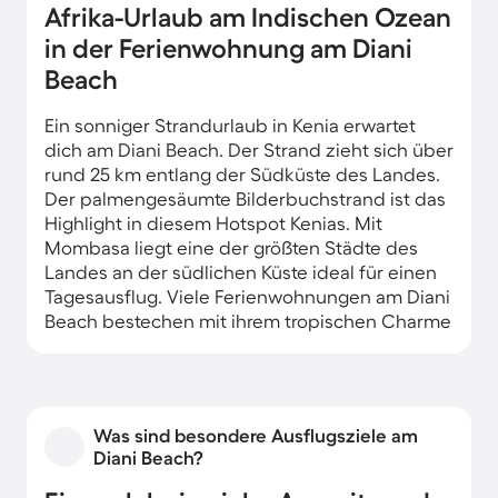
Afrika-Urlaub am Indischen Ozean
in der Ferienwohnung am Diani
Beach
Ein sonniger Strandurlaub in Kenia erwartet
dich am Diani Beach. Der Strand zieht sich über
rund 25 km entlang der Südküste des Landes.
Der palmengesäumte Bilderbuchstrand ist das
Highlight in diesem Hotspot Kenias. Mit
Mombasa liegt eine der größten Städte des
Landes an der südlichen Küste ideal für einen
Tagesausflug. Viele Ferienwohnungen am Diani
Beach bestechen mit ihrem tropischen Charme
mit Palmendächern und regionaltypischer
Ausstattung. Wähle auf Wunsch ein Apartment
direkt hinter der Küste des Indischen Ozeans.
Was sind besondere Ausflugsziele am
Diani Beach?