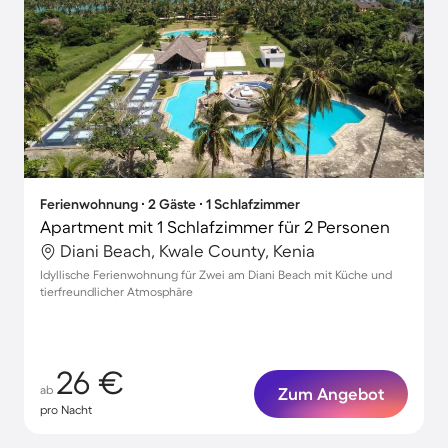
Ferienwohnung ∙ 2 Gäste ∙ 1 Schlafzimmer
Apartment mit 1 Schlafzimmer für 2 Personen
Diani Beach, Kwale County, Kenia
Idyllische Ferienwohnung für Zwei am Diani Beach mit Küche und
tierfreundlicher Atmosphäre
26 €
ab
Zum Angebot
pro Nacht