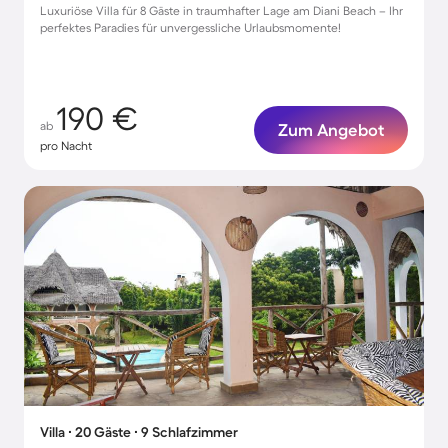
Luxuriöse Villa für 8 Gäste in traumhafter Lage am Diani Beach – Ihr
perfektes Paradies für unvergessliche Urlaubsmomente!
190 €
ab
Zum Angebot
pro Nacht
Villa ∙ 20 Gäste ∙ 9 Schlafzimmer