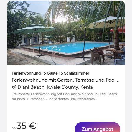
Ferienwohnung ∙ 6 Gäste ∙ 5 Schlafzimmer
Ferienwohnung mit Garten, Terrasse und Pool | Strand in der Nähe
Diani Beach, Kwale County, Kenia
Traumhafte Ferienwohnung mit Pool und Whirlpool in Diani Beach
für bis zu 6 Personen – Ihr perfektes Urlaubsparadies!
35 €
ab
Zum Angebot