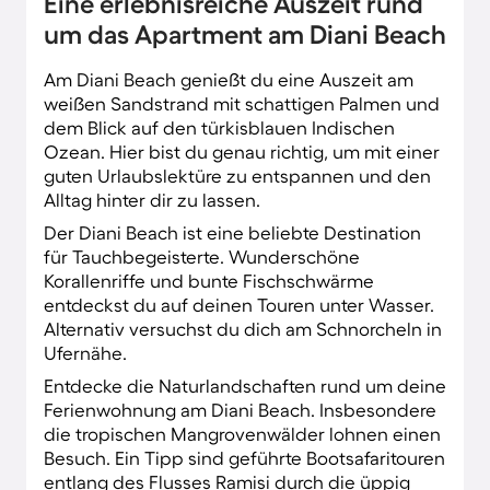
Eine erlebnisreiche Auszeit rund
um das Apartment am Diani Beach
Am Diani Beach genießt du eine Auszeit am
weißen Sandstrand mit schattigen Palmen und
dem Blick auf den türkisblauen Indischen
Ozean. Hier bist du genau richtig, um mit einer
guten Urlaubslektüre zu entspannen und den
Alltag hinter dir zu lassen.
Der Diani Beach ist eine beliebte Destination
für Tauchbegeisterte. Wunderschöne
Korallenriffe und bunte Fischschwärme
entdeckst du auf deinen Touren unter Wasser.
Alternativ versuchst du dich am Schnorcheln in
Ufernähe.
Entdecke die Naturlandschaften rund um deine
Ferienwohnung am Diani Beach. Insbesondere
die tropischen Mangrovenwälder lohnen einen
Besuch. Ein Tipp sind geführte Bootsafaritouren
entlang des Flusses Ramisi durch die üppig