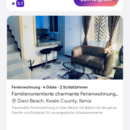
3.7
Ferienwohnung ∙ 4 Gäste ∙ 2 Schlafzimmer
Familienorientierte charmante Ferienwohnung | Naturblick | Neben dem Strand
Diani Beach, Kwale County, Kenia
Traumhafte Ferienwohnung in Diani Beach mit Balkon für die ganze
Familie und Parkplatz für unvergessliche Urlaubsmomente