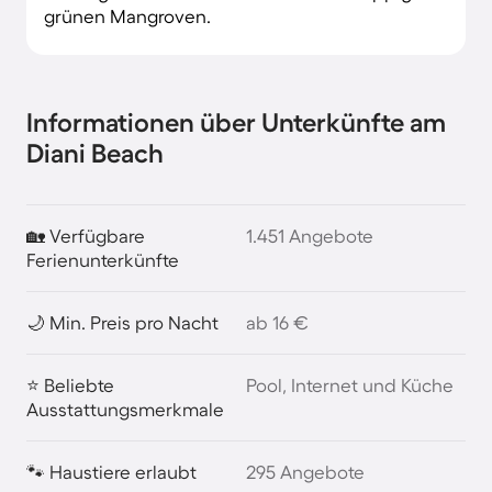
grünen Mangroven.
Informationen über Unterkünfte am
Diani Beach
🏡 Verfügbare
1.451 Angebote
Ferienunterkünfte
🌙 Min. Preis pro Nacht
ab 16 €
⭐ Beliebte
Pool, Internet und Küche
Ausstattungsmerkmale
🐾 Haustiere erlaubt
295 Angebote