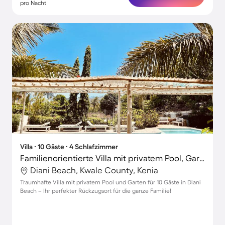
pro Nacht
Villa ∙ 10 Gäste ∙ 4 Schlafzimmer
Familienorientierte Villa mit privatem Pool, Garten und Whirlpool
Diani Beach, Kwale County, Kenia
Traumhafte Villa mit privatem Pool und Garten für 10 Gäste in Diani
Beach – Ihr perfekter Rückzugsort für die ganze Familie!