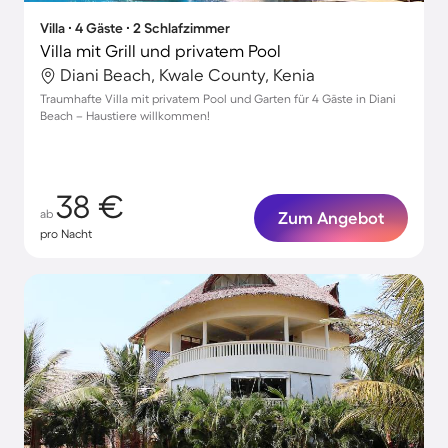
Villa ∙ 4 Gäste ∙ 2 Schlafzimmer
Villa mit Grill und privatem Pool
Diani Beach, Kwale County, Kenia
Traumhafte Villa mit privatem Pool und Garten für 4 Gäste in Diani
Beach – Haustiere willkommen!
38 €
ab
Zum Angebot
pro Nacht