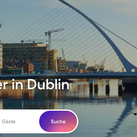
 in Dublin
Gäste
Suche