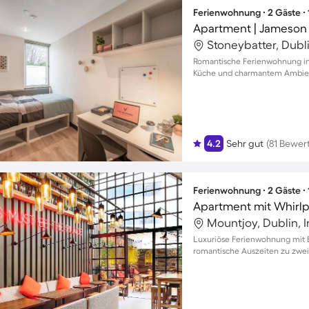
Ferienwohnung ∙ 2 Gäste ∙
Stoneybatter, Dubli
Romantische Ferienwohnung in 
Küche und charmantem Ambie
4.2
Sehr gut
(81 Bewer
Ferienwohnung ∙ 2 Gäste ∙
Mountjoy, Dublin, I
Luxuriöse Ferienwohnung mit B
romantische Auszeiten zu zwei