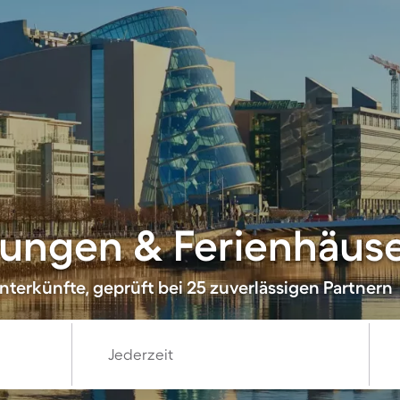
ungen & Ferienhäuser
nterkünfte, geprüft bei 25 zuverlässigen Partnern
Jederzeit