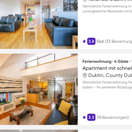
Gemütliche Ferienwohnung in 
unvergessliche Momente mit bi
3.8
Gut
(33 Bewertung
Ferienwohnung ∙ 6 Gäste ∙
Dublin, County Dubl
Gemütliche Ferienwohnung für
Dublin – Ihr perfekter Rückzugs
3.3
(18 Bewertungen)