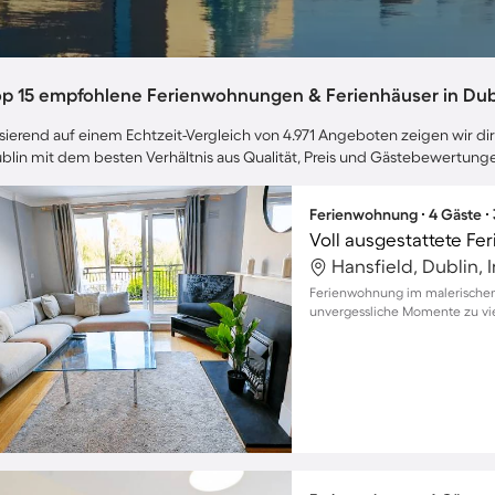
op 15 empfohlene Ferienwohnungen & Ferienhäuser in Dub
sierend auf einem Echtzeit-Vergleich von 4.971 Angeboten zeigen wir dir
blin mit dem besten Verhältnis aus Qualität, Preis und Gästebewertung
Ferienwohnung ∙ 4 Gäste ∙
Voll ausgestattete F
Hansfield, Dublin, I
Ferienwohnung im malerischen 
unvergessliche Momente zu vi