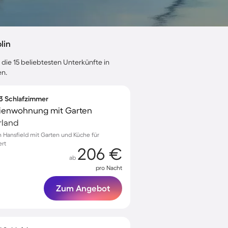
lin
 die 15 beliebtesten Unterkünfte in
en.
 3 Schlafzimmer
erienwohnung mit Garten
rland
Hansfield mit Garten und Küche für
ert
206 €
ab
pro Nacht
Zum Angebot