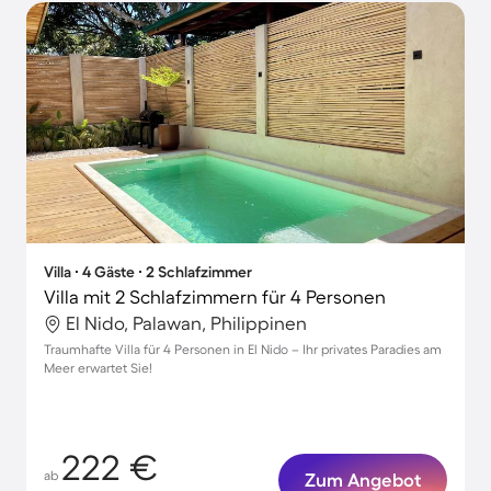
Villa ∙ 4 Gäste ∙ 2 Schlafzimmer
Villa mit 2 Schlafzimmern für 4 Personen
El Nido, Palawan, Philippinen
Traumhafte Villa für 4 Personen in El Nido – Ihr privates Paradies am
Meer erwartet Sie!
222 €
ab
Zum Angebot