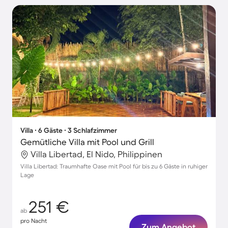
Villa ∙ 6 Gäste ∙ 3 Schlafzimmer
Gemütliche Villa mit Pool und Grill
Villa Libertad, El Nido, Philippinen
Villa Libertad: Traumhafte Oase mit Pool für bis zu 6 Gäste in ruhiger
Lage
251 €
ab
pro Nacht
Zum Angebot