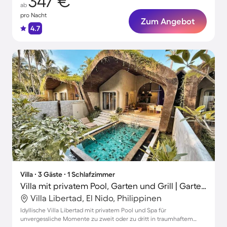
347 €
ab
pro Nacht
Zum Angebot
4.7
Villa ∙ 3 Gäste ∙ 1 Schlafzimmer
Villa mit privatem Pool, Garten und Grill | Gartenblick
Villa Libertad, El Nido, Philippinen
Idyllische Villa Libertad mit privatem Pool und Spa für
unvergessliche Momente zu zweit oder zu dritt in traumhaftem