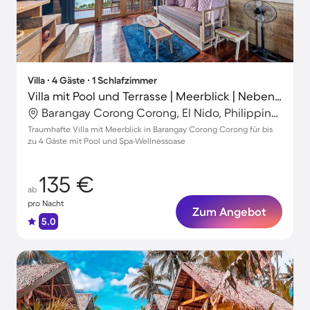
Villa ∙ 4 Gäste ∙ 1 Schlafzimmer
Villa mit Pool und Terrasse | Meerblick | Neben dem Strand
Barangay Corong Corong, El Nido, Philippinen
Traumhafte Villa mit Meerblick in Barangay Corong Corong für bis
zu 4 Gäste mit Pool und Spa-Wellnessoase
135 €
ab
pro Nacht
Zum Angebot
5.0