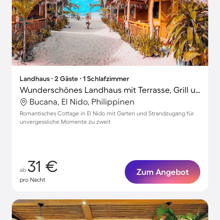
Landhaus ∙ 2 Gäste ∙ 1 Schlafzimmer
Wunderschönes Landhaus mit Terrasse, Grill und Garten
Bucana, El Nido, Philippinen
Romantisches Cottage in El Nido mit Garten und Strandzugang für
unvergessliche Momente zu zweit
31 €
ab
Zum Angebot
pro Nacht