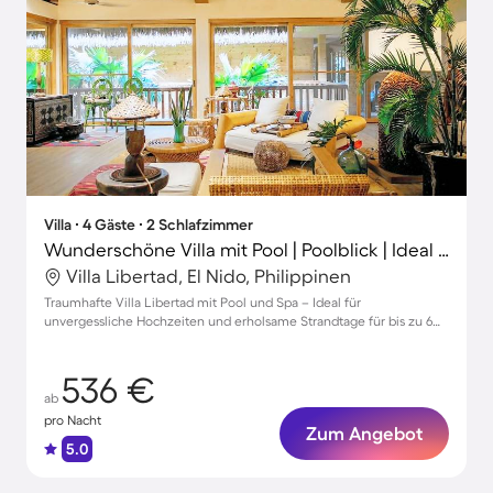
Villa ∙ 4 Gäste ∙ 2 Schlafzimmer
Wunderschöne Villa mit Pool | Poolblick | Ideal für Homeoffice
Villa Libertad, El Nido, Philippinen
Traumhafte Villa Libertad mit Pool und Spa – Ideal für
unvergessliche Hochzeiten und erholsame Strandtage für bis zu 6
Gäste
536 €
ab
pro Nacht
Zum Angebot
5.0