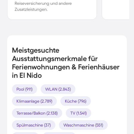
Reiseversicherung und andere
Zusatzleistungen.
Meistgesuchte
Ausstattungsmerkmale für
Ferienwohnungen & Ferienhäuser
in El Nido
Pool (911)
WLAN (2.843)
Klimaanlage (2.789)
Küche (796)
Terrasse/Balkon (2.138)
TV (1.541)
Spülmaschine (37)
Waschmaschine (551)