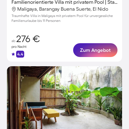
Familienorientierte Villa mit privatem Pool | Stadtblick | Perfekt für die Arbeit von Zuhause
Maligaya, Barangay Buena Suerte, El Nido
Traumhafte Villa in Maligaya mit privatem Pool für unvergessliche
Familienurlaube bis 11 Personen
276 €
ab
pro Nacht
Zum Angebot
4.4