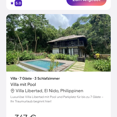
5.0
Villa ∙ 7 Gäste ∙ 3 Schlafzimmer
Villa mit Pool
Villa Libertad, El Nido, Philippinen
Luxuriöse Villa Libertad mit Pool und Parkplatz für bis zu 7 Gäste –
Ihr Traumurlaub beginnt hier!