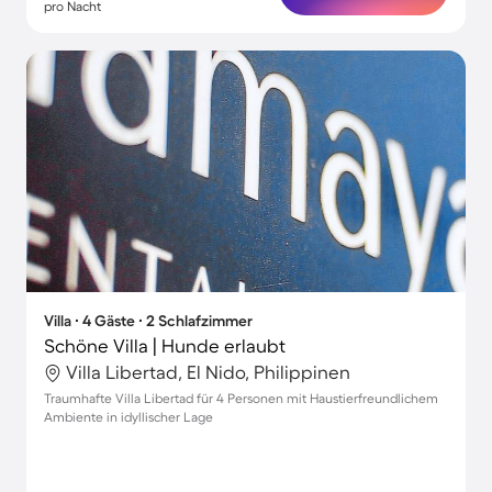
pro Nacht
Villa ∙ 4 Gäste ∙ 2 Schlafzimmer
Schöne Villa | Hunde erlaubt
Villa Libertad, El Nido, Philippinen
Traumhafte Villa Libertad für 4 Personen mit Haustierfreundlichem
Ambiente in idyllischer Lage