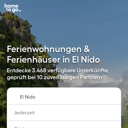
Ferienwohnungen &
Ferienhäuser in El Nido
Entdecke 3.468 verfügbare Unterkünfte,
geprüft bei 10 zuverlässigen Partnern
Jederzeit