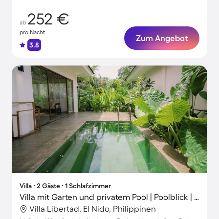
252 €
ab
pro Nacht
Zum Angebot
3.8
Villa ∙ 2 Gäste ∙ 1 Schlafzimmer
Villa mit Garten und privatem Pool | Poolblick | Ideal für Homeoffice
Villa Libertad, El Nido, Philippinen