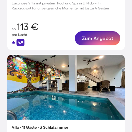
Luxuriöse Villa mit privatem Pool und Spa in El Nido – Ihr
Rückzugsort für unvergessliche Momente mit bis zu 4 Gästen
113 €
ab
pro Nacht
Zum Angebot
4.9
Villa ∙ 11 Gäste ∙ 3 Schlafzimmer