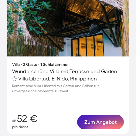
Villa ∙ 2 Gäste ∙ 1 Schlafzimmer
Wunderschöne Villa mit Terrasse und Garten
Villa Libertad, El Nido, Philippinen
Romantische Villa Libertad mit Garten und Balkon für
unvergessliche Momente zu zweit
52 €
ab
Zum Angebot
pro Nacht