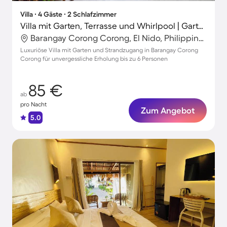
Villa ∙ 4 Gäste ∙ 2 Schlafzimmer
Villa mit Garten, Terrasse und Whirlpool | Gartenblick
Barangay Corong Corong, El Nido, Philippinen
Luxuriöse Villa mit Garten und Strandzugang in Barangay Corong
Corong für unvergessliche Erholung bis zu 6 Personen
85 €
ab
pro Nacht
Zum Angebot
5.0