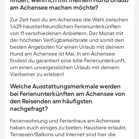
finden, wenn ich mit meinem Hund Urlaub
am Achensee machen möchte?
Zur Zeit hast du am Achensee die Wahl zwischen
1.429 haustierfreundlichen Ferienunterkünften
von 11 verschiedenen Anbietern. Der Monat mit
der höchsten Verfügbarkeitsrate und somit den
besten Angeboten für einen Urlaub mit deinem
Hund am Achensee ist Mai. In am Achensee
findest du garantiert eine tolle Ferienunterkunft,
um einen unvergesslichen Urlaub mit deinem
Vierbeiner zu erleben!
Welche Ausstattungsmerkmale werden
bei Ferienunterkünften am Achensee von
den Reisenden am häufigsten
nachgefragt?
Ferienwohnung und Ferienhaus am Achensee
haben euch einiges zu bieten: Haustiere erlaubt,
Terrassen/Balkons und Internet sind hier die