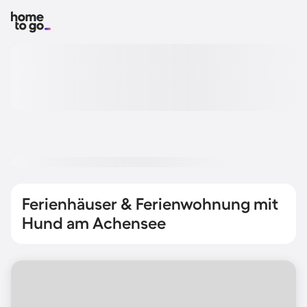
Ferienhäuser & Ferienwohnung mit
Hund am Achensee