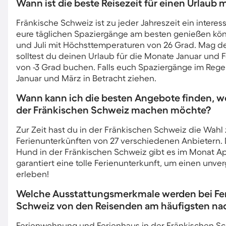
Wann ist die beste Reisezeit für einen Urlaub
Fränkische Schweiz ist zu jeder Jahreszeit ein intere
eure täglichen Spaziergänge am besten genießen kön
und Juli mit Höchsttemperaturen von 26 Grad. Mag de
solltest du deinen Urlaub für die Monate Januar und 
von -3 Grad buchen. Falls euch Spaziergänge im Reg
Januar und März in Betracht ziehen.
Wann kann ich die besten Angebote finden, w
der Fränkischen Schweiz machen möchte?
Zur Zeit hast du in der Fränkischen Schweiz die Wahl
Ferienunterkünften von 27 verschiedenen Anbietern. 
Hund in der Fränkischen Schweiz gibt es im Monat Apr
garantiert eine tolle Ferienunterkunft, um einen unv
erleben!
Welche Ausstattungsmerkmale werden bei Fer
Schweiz von den Reisenden am häufigsten na
Ferienwohnung und Ferienhaus in der Fränkischen Sc