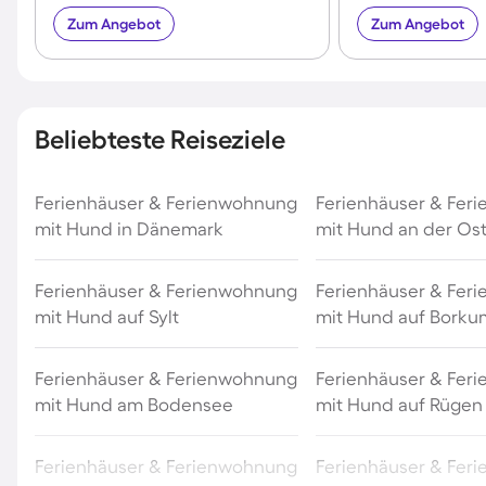
Zum Angebot
Zum Angebot
Beliebteste Reiseziele
Ferienhäuser & Ferienwohnung
Ferienhäuser & Fer
mit Hund in Dänemark
mit Hund an der Os
Ferienhäuser & Ferienwohnung
Ferienhäuser & Fer
mit Hund auf Sylt
mit Hund auf Borku
Ferienhäuser & Ferienwohnung
Ferienhäuser & Fer
mit Hund am Bodensee
mit Hund auf Rügen
Ferienhäuser & Ferienwohnung
Ferienhäuser & Fer