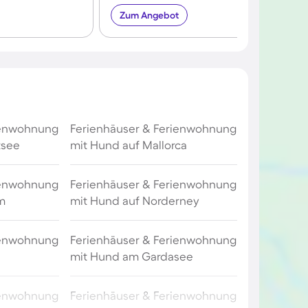
Zum Angebot
ienwohnung
Ferienhäuser & Ferienwohnung
tsee
mit Hund auf Mallorca
ienwohnung
Ferienhäuser & Ferienwohnung
m
mit Hund auf Norderney
ienwohnung
Ferienhäuser & Ferienwohnung
mit Hund am Gardasee
ienwohnung
Ferienhäuser & Ferienwohnung