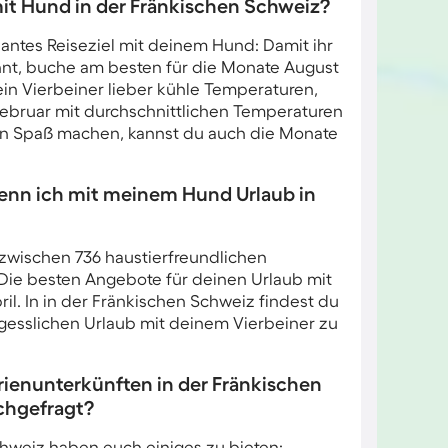
 mit Hund in der Fränkischen Schweiz?
ssantes Reiseziel mit deinem Hund: Damit ihr
nt, buche am besten für die Monate August
in Vierbeiner lieber kühle Temperaturen,
Februar mit durchschnittlichen Temperaturen
en Spaß machen, kannst du auch die Monate
enn ich mit meinem Hund Urlaub in
 zwischen 736 haustierfreundlichen
Die besten Angebote für deinen Urlaub mit
il. In in der Fränkischen Schweiz findest du
ergesslichen Urlaub mit deinem Vierbeiner zu
ienunterkünften in der Fränkischen
chgefragt?
hweiz haben euch einiges zu bieten: