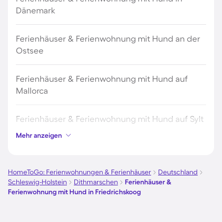
Dänemark
Ferienhäuser & Ferienwohnung mit Hund an der
Ostsee
Ferienhäuser & Ferienwohnung mit Hund auf
Mallorca
Ferienhäuser & Ferienwohnung mit Hund auf Sylt
Mehr anzeigen
Ferienhäuser & Ferienwohnung mit Hund auf
Borkum
HomeToGo: Ferienwohnungen & Ferienhäuser
Deutschland
Schleswig-Holstein
Dithmarschen
Ferienhäuser &
Ferienhäuser & Ferienwohnung mit Hund auf
Ferienwohnung mit Hund in Friedrichskoog
Norderney