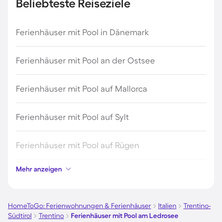
Beliebteste Reiseziele
Ferienhäuser mit Pool in Dänemark
Ferienhäuser mit Pool an der Ostsee
Ferienhäuser mit Pool auf Mallorca
Ferienhäuser mit Pool auf Sylt
Ferienhäuser mit Pool auf Rügen
Mehr anzeigen
Ferienhäuser mit Pool am Gardasee
Ferienhäuser mit Pool an der Nordsee
HomeToGo: Ferienwohnungen & Ferienhäuser
Italien
Trentino-
Südtirol
Trentino
Ferienhäuser mit Pool am Ledrosee