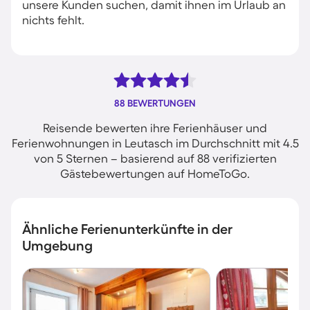
unsere Kunden suchen, damit ihnen im Urlaub an
nichts fehlt.
88 BEWERTUNGEN
Reisende bewerten ihre Ferienhäuser und
Ferienwohnungen in Leutasch im Durchschnitt mit 4.5
von 5 Sternen – basierend auf 88 verifizierten
Gästebewertungen auf HomeToGo.
Ähnliche Ferienunterkünfte in der
Umgebung