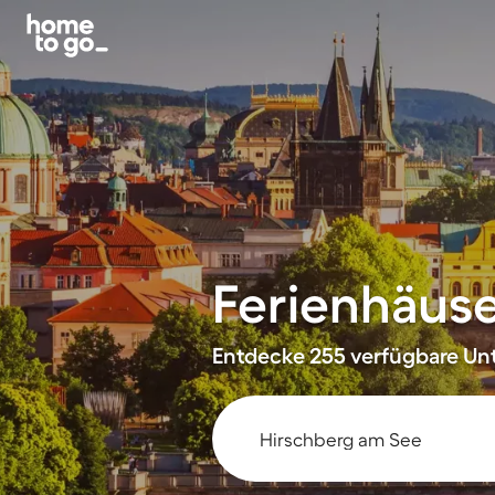
Ferienhäus
Entdecke 255 verfügbare Unt