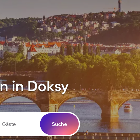
n in Doksy
Gäste
Suche