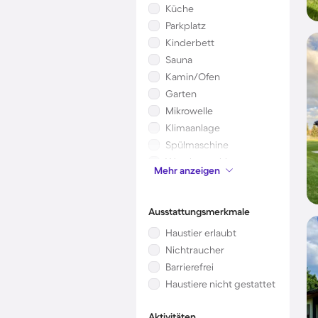
Küche
Parkplatz
Kinderbett
Sauna
Kamin/Ofen
Garten
Mikrowelle
Klimaanlage
Spülmaschine
Waschmaschine
Mehr anzeigen
Whirlpool
Ausstattungsmerkmale
Haustier erlaubt
Nichtraucher
Barrierefrei
Haustiere nicht gestattet
Aktivitäten