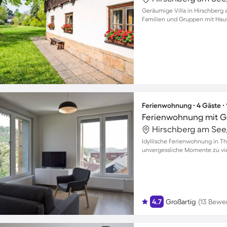
Geräumige Villa in Hirschberg a
Familien und Gruppen mit Hau
Ferienwohnung ∙ 4 Gäste ∙
Ferienwohnung mit Ga
Idyllische Ferienwohnung in T
unvergessliche Momente zu vi
4.7
Großartig
(13 Bewe