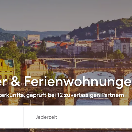
er & Ferienwohnunge
erkünfte, geprüft bei 12 zuverlässigen Partnern
Jederzeit