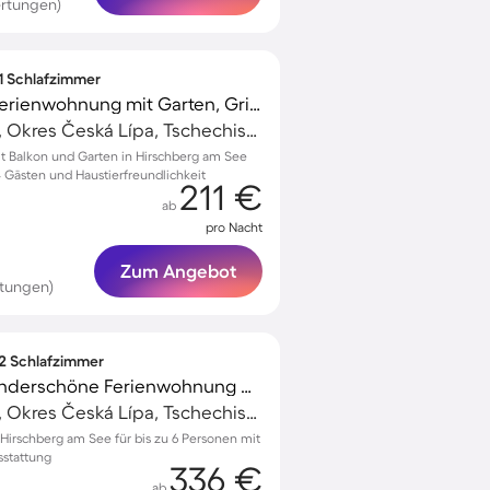
rtungen)
 1 Schlafzimmer
Familienfreundliche Ferienwohnung mit Garten, Grill und Terrasse | Haustiere sind willkommen
Hirschberg am See, Okres Česká Lípa, Tschechische Republik
 Balkon und Garten in Hirschberg am See
4 Gästen und Haustierfreundlichkeit
211 €
ab
pro Nacht
Zum Angebot
rtungen)
 2 Schlafzimmer
Voll ausgestattete wunderschöne Ferienwohnung mit Garten, Terrasse und Grill | Hunde erlaubt
Hirschberg am See, Okres Česká Lípa, Tschechische Republik
irschberg am See für bis zu 6 Personen mit
sstattung
336 €
ab