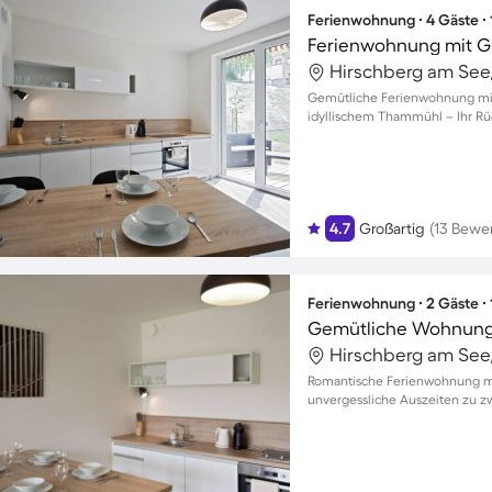
Ferienwohnung ∙ 4 Gäste ∙
Ferienwohnung mit G
Gemütliche Ferienwohnung mit 
idyllischem Thammühl – Ihr Rü
4.7
Großartig
(13 Bewe
Ferienwohnung ∙ 2 Gäste ∙
Gemütliche Wohnung
Romantische Ferienwohnung mi
unvergessliche Auszeiten zu z