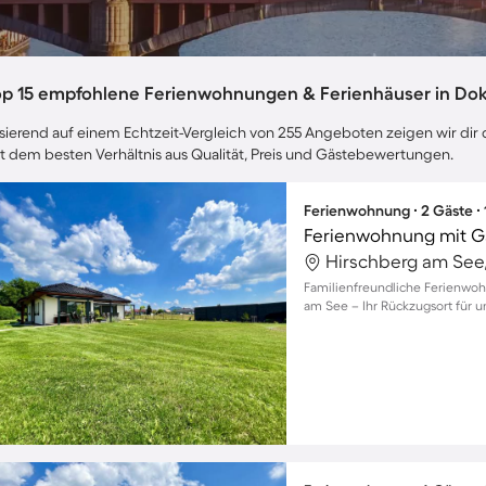
op 15 empfohlene Ferienwohnungen & Ferienhäuser in Do
sierend auf einem Echtzeit-Vergleich von 255 Angeboten zeigen wir dir 
t dem besten Verhältnis aus Qualität, Preis und Gästebewertungen.
Ferienwohnung ∙ 2 Gäste ∙
Ferienwohnung mit Gar
Familienfreundliche Ferienwoh
am See – Ihr Rückzugsort für 